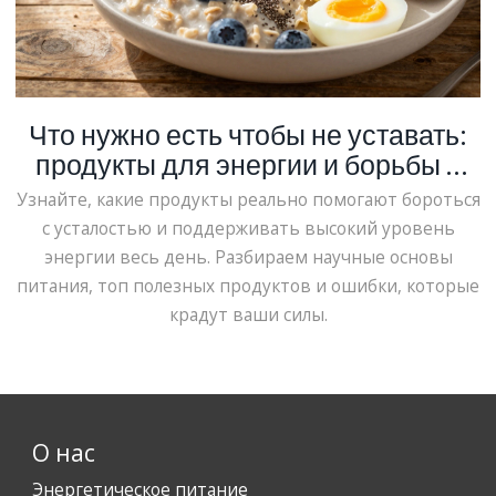
Что нужно есть чтобы не уставать:
продукты для энергии и борьбы с
усталостью
Узнайте, какие продукты реально помогают бороться
с усталостью и поддерживать высокий уровень
энергии весь день. Разбираем научные основы
питания, топ полезных продуктов и ошибки, которые
крадут ваши силы.
О нас
Энергетическое питание