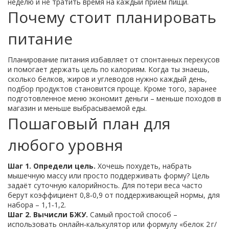
неделю и не тратить время на каждый приём пищи.
Почему стоит планировать
питание
Планирование питания избавляет от спонтанных перекусов
и помогает держать цель по калориям. Когда ты знаешь,
сколько белков, жиров и углеводов нужно каждый день,
подбор продуктов становится проще. Кроме того, заранее
подготовленное меню экономит деньги – меньше походов в
магазин и меньше выбрасываемой еды.
Пошаговый план для
любого уровня
Шаг 1. Определи цель.
Хочешь похудеть, набрать
мышечную массу или просто поддерживать форму? Цель
задаёт суточную калорийность. Для потери веса часто
берут коэффициент 0,8‑0,9 от поддерживающей нормы, для
набора – 1,1‑1,2.
Шаг 2. Вычисли БЖУ.
Самый простой способ –
использовать онлайн‑калькулятор или формулу «белок 2 г/