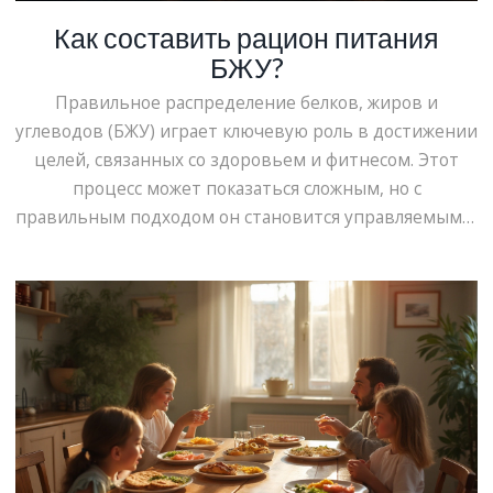
Как составить рацион питания
БЖУ?
Правильное распределение белков, жиров и
углеводов (БЖУ) играет ключевую роль в достижении
целей, связанных со здоровьем и фитнесом. Этот
процесс может показаться сложным, но с
правильным подходом он становится управляемым и
даже увлекательным. В статье разбираются основные
шаги по составлению рациона с учетом БЖУ, а также
предлагаются практичные советы и интересные
факты, которые помогут сделать ваше питание более
сбалансированным и эффективным.