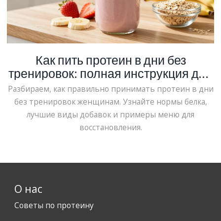
Как пить протеин в дни без
тренировок: полная инструкция для
женщин
Разбираем, как правильно принимать протеин в дни
без тренировок женщинам. Узнайте нормы белка,
лучшие виды добавок и примеры меню для
восстановления.
О нас
Советы по протеину