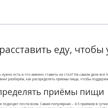
расставить еду, чтобы 
ь нужно есть и что именно ставить на стол? На самом деле всё 
Ниже разберём, как распределять приёмы пищи, чтобы поддержи
спределять приёмы пищи
подходят почти всем. Самая популярная – 4‑5 приёмов в сутки: 