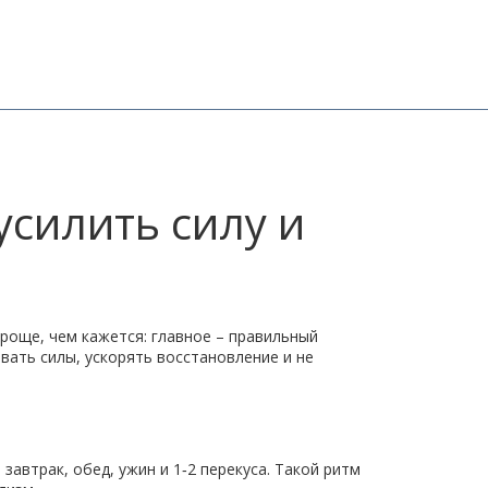
усилить силу и
проще, чем кажется: главное – правильный
вать силы, ускорять восстановление и не
завтрак, обед, ужин и 1‑2 перекуса. Такой ритм