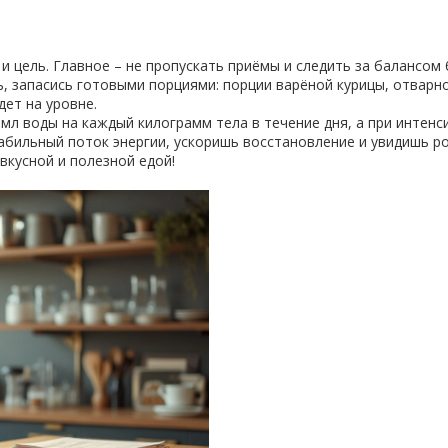
и цель. Главное – не пропускать приёмы и следить за балансом 
ть, запасись готовыми порциями: порции варёной курицы, отвар
дет на уровне.
мл воды на каждый килограмм тела в течение дня, а при интенс
абильный поток энергии, ускоришь восстановление и увидишь р
вкусной и полезной едой!