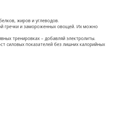
белков, жиров и углеводов.
ной гречки и замороженных овощей. Их можно
ивных тренировках – добавляй электролиты.
ост силовых показателей без лишних калорийных