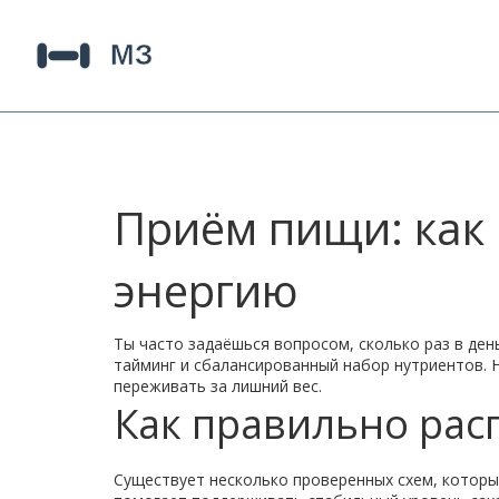
Приём пищи: как 
энергию
Ты часто задаёшься вопросом, сколько раз в ден
тайминг и сбалансированный набор нутриентов. 
переживать за лишний вес.
Как правильно ра
Существует несколько проверенных схем, которые 