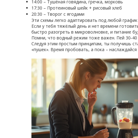
14:00 – Тушёная говядина, гречка, морковь
17:30 – Протеиновый шейк + рисовый хлеб
20:30 – Творог с ягодами
Эти схемы легко адаптировать под любой график 
Если у тебя тяжёлый день и нет времени готови
быстро разогреть в микроволновке, и питание бу
Помни, что водный режим тоже важен. Пей 30‑40 
Следуя этим простым принципам, ты получишь ст
«пушек». Время пробовать, а пока – наслаждайся 