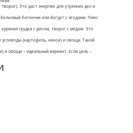
лизм.
творог). Это даст энергию для утренних дел и
й белковый батончик или йогурт с ягодами. Плюс
 куриная грудка с рисом, творог с мёдом. Это
 углеводы (картофель, киноа) и овощи. Такой
) и овощи – идеальный вариант. Если цель –
и