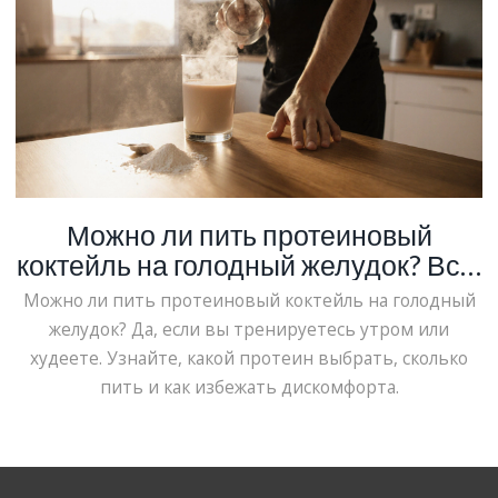
Можно ли пить протеиновый
коктейль на голодный желудок? Всё,
что нужно знать
Можно ли пить протеиновый коктейль на голодный
желудок? Да, если вы тренируетесь утром или
худеете. Узнайте, какой протеин выбрать, сколько
пить и как избежать дискомфорта.