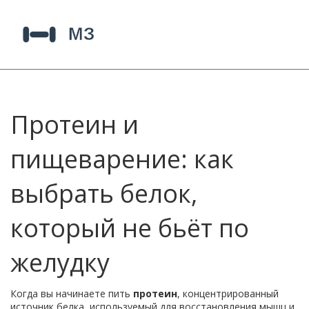
Протеин и
пищеварение: как
выбрать белок,
который не бьёт по
желудку
Когда вы начинаете пить
протеин
,
концентрированный
источник белка, используемый для восстановления мышц и