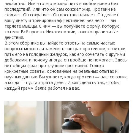
лекарство. Или что его можно пить в любое время без
последствий. Или что он сам сожжёт жир. Протеин не
сжигает. Он сохраняет. Он восстанавливает. Он делает
вашу диету и тренировки эффективнее. Без него — вы
теряете мышцы. С ним — вы получаете форму, которую
хотели. Всё просто. Никаких магии, только правильные
действия.
В этом сборнике вы найдёте ответы на самые частые
вопросы: можно ли заменить завтрак протеином, стоит ли
пить его на голодный желудок, как его сочетать с другими
добавками, и почему иногда он вообще не помогает. Здесь
нет общих фраз про «лучшие протеины». Только
конкретные советы, основанные на реальных опытах и
научных данных. Вы узнаете, когда протеин — ваш союзник,
а когда — пустая трата денег. И как сделать так, чтобы
каждый грамм белка работал на вас.