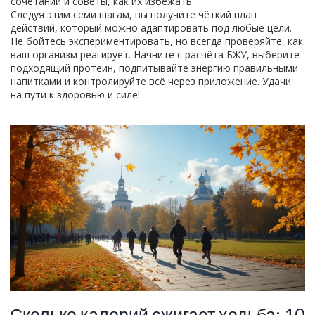
сочетаний и советы, как их избежать.
Следуя этим семи шагам, вы получите чёткий план
действий, который можно адаптировать под любые цели.
Не бойтесь экспериментировать, но всегда проверяйте, как
ваш организм реагирует. Начните с расчёта БЖУ, выберите
подходящий протеин, подпитывайте энергию правильными
напитками и контролируйте всё через приложение. Удачи
на пути к здоровью и силе!
Сколько калорий сжигает ходьба: 10