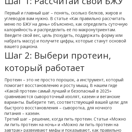
Шаг 1: Рассчитай свои БЖУ
Первый и главный шаг – понять, сколько белков, жиров и
углеводов вам нужно. В статье «Как правильно рассчитать
меню по БЖУ на день» объяснено, как определить суточную
калорийность и распределить её по макронутриентам.
Введите свой вес, цель (похудеть, поддержать форму или
набрать массу) и получите цифры, которые станут основой
вашего рациона.
Шаг 2: Выбери протеин,
который работает
Протеин – это не просто порошок, а инструмент, который
помогает восстановлению и росту мышц. В нашем гиде
«Какой протеин самый лучший и безопасный в 2025»
сравниваются сывороточный изолят, казеин и веганские
варианты. Выберите тип, соответствующий вашей цели: для
быстрого восстановления – сыворотка, для ночного
питания – казеин.
Третий шаг – решение, когда пить протеин. Статьи «Можно
ли пить протеин на ночь» и «Можно ли пить протеин на
завтрак» развеивают мифы и показывают, как правильно