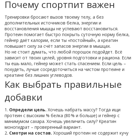
Почему спортпит важен
Тренировки бросают вызов твоему телу, а без
дополнительных источников белка, энергии и
восстановления мышцы не успевают восстановиться.
Протеин помогает быстро покрыть суточную норму белка,
гейнер даёт калории, если ты «постойный», а креатин
повышает силу за счёт запасов энергии в мышцах.
Но не стоит думать, что любой порошок подойдет. Всё
зависит от твоих целей, уровня подготовки и рациона. Если
ты ешь мало, гейнер может стать спасением. Если цель –
похудеть, лучше сосредоточиться на чистом протеине и
креатине без лишних углеводов.
Как выбрать правильные
добавки
1.
Определи цель.
Хочешь набрать массу? Тогда ищи
протеин с высоким % белка (80 % и больше) и гейнер с
минимумом сахара. Хочешь увеличить силу? Креатин
моногидрат – проверенный вариант.
2.
Смотри на состав.
Хороший протеин не содержит кучу