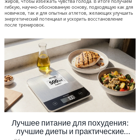
жиров, чтобы избежать чувства голода. В итоге получаем
гибкую, научно‑обоснованную основу, подходящую как для
новичков, так и для опытных атлетов, желающих улучшить
энергетический потенциал и ускорить восстановление
после тренировок.
Лучшее питание для похудения:
лучшие диеты и практические
рекомендации