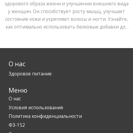
здорового образа жизни и улучшении внешнего вида
у женщин. Он способствует росту мышц, улучшает
состояние кожи и укрепляет волосы и ногти. Узнайте,
как оптимально использовать белковые добавки для
достижения этих эффектов. В статье также раскрыты
советы по выбору качественного протеина и его
безопасному включению в ежедневный рацион.
О нас
Здоровое питание
Меню
О нас
Условия использования
Политика конфиденциальности
ФЗ-152