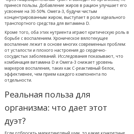
принеся пользы. Добавление жиров в рацион улучшает его
усвоение на 30-50%. Омега-3, будучи чистым
концентрированным жиром, выступает в роли идеального
транспортного средства для витамина D.
Кроме того, оба этих нутриента играют критическую роль в
борьбе с воспалением. Хроническое вялотекущее
воспаление лежит в основе многих современных проблем:
от усталости и плохого настроения до сердечно-
сосудистых заболеваний. Исследования показывают, что
комбинация витамина D и Омега-3 снижает уровень
маркеров воспаления, таких как С-реактивный белок,
эффективнее, чем прием каждого компонента по
отдельности.
Реальная польза для
организма: что дает этот
дуэт?
Если отбросить маркетинговый шум, то какие конкретные