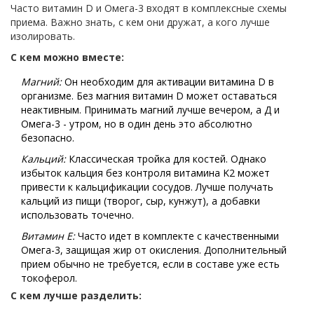
Часто витамин D и Омега-3 входят в комплексные схемы
приема. Важно знать, с кем они дружат, а кого лучше
изолировать.
С кем можно вместе:
Магний:
Он необходим для активации витамина D в
организме. Без магния витамин D может оставаться
неактивным. Принимать магний лучше вечером, а Д и
Омега-3 - утром, но в один день это абсолютно
безопасно.
Кальций:
Классическая тройка для костей. Однако
избыток кальция без контроля витамина K2 может
привести к кальцификации сосудов. Лучше получать
кальций из пищи (творог, сыр, кунжут), а добавки
использовать точечно.
Витамин Е:
Часто идет в комплекте с качественными
Омега-3, защищая жир от окисления. Дополнительный
прием обычно не требуется, если в составе уже есть
токоферол.
С кем лучше разделить: