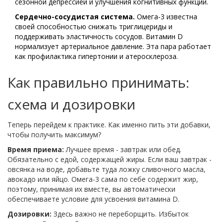
сезонной депрессией и улучшения когнитивных функций.
Сердечно-сосудистая система.
Омега-3 известна
своей способностью снижать триглицериды и
поддерживать эластичность сосудов. Витамин D
нормализует артериальное давление. Эта пара работает
как профилактика гипертонии и атеросклероза.
Как правильно принимать:
схема и дозировки
Теперь перейдем к практике. Как именно пить эти добавки,
чтобы получить максимум?
Время приема:
Лучшее время - завтрак или обед.
Обязательно с едой, содержащей жиры. Если ваш завтрак -
овсянка на воде, добавьте туда ложку сливочного масла,
авокадо или яйцо. Омега-3 сама по себе содержит жир,
поэтому, принимая их вместе, вы автоматически
обеспечиваете условие для усвоения витамина D.
Дозировки:
Здесь важно не переборщить. Избыток