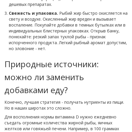
дешевых препаратах.
Свежесть и упаковка.
Рыбий жир быстро окисляется на
свету и воздухе. Окисленный жир вреден и вызывает
воспаление. Покупайте добавки в темных бутылках или в
индивидуальных блистерных упаковках. Открыв банку,
понюхайте: резкий запах тухлой рыбы - признак
испорченного продукта. Легкий рыбный аромат допустим,
но зловоние - нет.
Природные источники:
можно ли заменить
добавками еду?
Конечно, лучшая стратегия - получать нутриенты из пищи.
Но в наших широтах это сложно.
Для восполнения нормы витамина D нужно ежедневно
съедать огромные количества жирной рыбы, яичных
желтков или говяжьей печени. Например, в 100 граммах