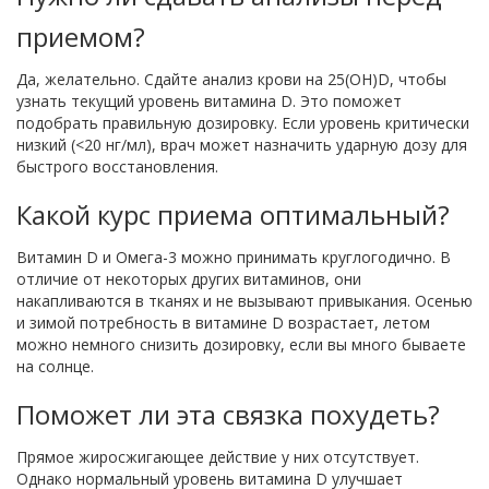
приемом?
Да, желательно. Сдайте анализ крови на 25(OH)D, чтобы
узнать текущий уровень витамина D. Это поможет
подобрать правильную дозировку. Если уровень критически
низкий (<20 нг/мл), врач может назначить ударную дозу для
быстрого восстановления.
Какой курс приема оптимальный?
Витамин D и Омега-3 можно принимать круглогодично. В
отличие от некоторых других витаминов, они
накапливаются в тканях и не вызывают привыкания. Осенью
и зимой потребность в витамине D возрастает, летом
можно немного снизить дозировку, если вы много бываете
на солнце.
Поможет ли эта связка похудеть?
Прямое жиросжигающее действие у них отсутствует.
Однако нормальный уровень витамина D улучшает