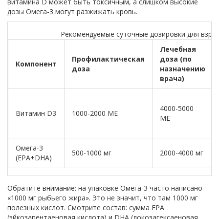
витамина D может быть токсичным, а слишком высокие
дозы Омега-3 могут разжижать кровь.
Рекомендуемые суточные дозировки для взро
Лечебная
Профилактическая
доза (по
Компонент
доза
назначению
врача)
4000-5000
Витамин D3
1000-2000 МЕ
МЕ
Омега-3
500-1000 мг
2000-4000 мг
(EPA+DHA)
Обратите внимание: на упаковке Омега-3 часто написано
«1000 мг рыбьего жира». Это не значит, что там 1000 мг
полезных кислот. Смотрите состав: сумма EPA
(эйкозапентаеновая кислота) и DHA (докозагексаеновая