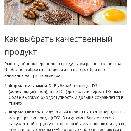
Как выбрать качественный
продукт
Рынок добавок переполнен продуктами разного качества.
Чтобы не выбрасывать деньги на ветер, обратите
внимание на три параметра:
Форма витамина D.
Выбирайте всегда D3
(холекальциферол), а не D2 (эргокальциферол). D3 имеет
более высокую биодоступность и дольше сохраняется в
тканях.
Форма Омега-3.
Идеальный вариант - триглицериды (TG)
или ретриглицериды (rTG). Эти формы ближе всего к
натуральной структуре жиров рыбы и усваиваются лучше,
чем этиловые эфиры (EE), которые часто встречаются в