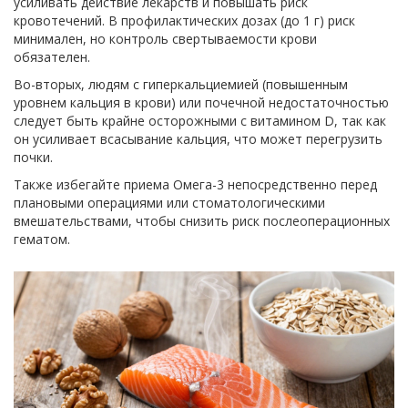
усиливать действие лекарств и повышать риск
кровотечений. В профилактических дозах (до 1 г) риск
минимален, но контроль свертываемости крови
обязателен.
Во-вторых, людям с гиперкальциемией (повышенным
уровнем кальция в крови) или почечной недостаточностью
следует быть крайне осторожными с витамином D, так как
он усиливает всасывание кальция, что может перегрузить
почки.
Также избегайте приема Омега-3 непосредственно перед
плановыми операциями или стоматологическими
вмешательствами, чтобы снизить риск послеоперационных
гематом.