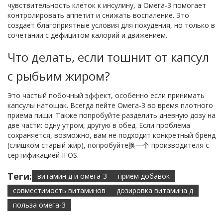
чувствительность клеток к инсулину, а Омега-3 помогает
контролировать аппетит и снижать воспаление. Это
создает благоприятные условия для похудения, но только в
сочетании с дефицитом калорий и движением.
Что делать, если тошнит от капсул
с рыбьим жиром?
Это частый побочный эффект, особенно если принимать
капсулы натощак. Всегда пейте Омега-3 во время плотного
приема пищи. Также попробуйте разделить дневную дозу на
две части: одну утром, другую в обед. Если проблема
сохраняется, возможно, вам не подходит конкретный бренд
(слишком старый жир), попробуйте换一个 производителя с
сертификацией IFOS.
Теги:
витамин д и омега-3
прием добавок
совместимость витаминов
дозировка витамина д
польза омега-3