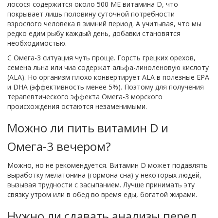
лосося содержится около 500 МЕ витамина D, что
покрывает лишь половину суточной потребности
взрослого человека в зимний период. А учитывая, что мы
редко едим рыбу каждый день, добавки становятся
необходимостью.
С Омега-3 ситуация чуть проще. Горсть грецких орехов,
семена льна или чиа содержат альфа-линоленовую кислоту
(ALA). Но организм плохо конвертирует ALA в полезные EPA
и DHA (эффективность менее 5%). Поэтому для получения
терапевтического эффекта Омега-3 морского
происхождения остаются незаменимыми.
Можно ли пить витамин D и
Омега-3 вечером?
Можно, но не рекомендуется. Витамин D может подавлять
выработку мелатонина (гормона сна) у некоторых людей,
вызывая трудности с засыпанием. Лучше принимать эту
связку утром или в обед во время еды, богатой жирами.
Нужно ли сдавать анализы перед