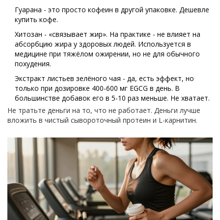
Гуарана - это просто кофеин в другой упаковке. Дешевле
купить кофе.
Хитозан - «связывает жир». На практике - не влияет на
абсорбцию жира у здоровых людей. Используется в
медицине при тяжёлом ожирении, но не для обычного
похудения.
Экстракт листьев зелёного чая - да, есть эффект, но
только при дозировке 400-600 мг EGCG в день. В
большинстве добавок его в 5-10 раз меньше. Не хватает.
Не тратьте деньги на то, что не работает. Деньги лучше
вложить в чистый сывороточный протеин и L-карнитин.