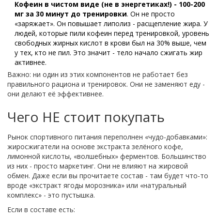
Кофеин в чистом виде (не в энергетиках!) - 100-200
мг за 30 минут до тренировки
. Он не просто
«заряжает». Он повышает липолиз - расщепление жира. У
людей, которые пили кофеин перед тренировкой, уровень
свободных жирных кислот в крови был на 30% выше, чем
у тех, кто не пил. Это значит - тело начало сжигать жир
активнее.
Важно: ни один из этих компонентов не работает без
правильного рациона и тренировок. Они не заменяют еду -
они делают её эффективнее.
Чего НЕ стоит покупать
Рынок спортивного питания переполнен «чудо-добавками»:
жиросжигатели на основе экстракта зелёного кофе,
лимонной кислоты, «волшебных» ферментов. Большинство
из них - просто маркетинг. Они не влияют на жировой
обмен. Даже если вы прочитаете состав - там будет что-то
вроде «экстракт ягоды морозника» или «натуральный
комплекс» - это пустышка.
Если в составе есть: