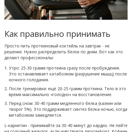
Как правильно принимать
Просто пить протеиновый коктейль на завтрак - не
решение. Нужно распределить белок по дням. Вот как это
делают профессионалы:
Утро: 25-30 грамм протеина сразу после пробуждения.
Это останавливает катаболизм (разрушение мышц) после
ночного голодания.
После тренировки: ещё 20-25 грамм протеина. Тело в это
время максимально «голодно» на восстановление.
Перед сном: 30-40 грамм медленного белка (казеин или
творог 5%). Это поддерживает синтез белка ночью, когда
метаболизм замедляется.
L-карнитин - принимайте за 30-40 минут до кардио. Не пейте
на голодный желудок, если чувствуете дискомфорт. Кофеин