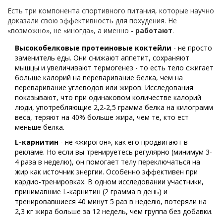
Есть три компонента спортивного питания, которые научно
доказали свою эффективность для похудения. Не
«возможно», не «иногда», а именно -
работают
.
Высокобелковые протеиновые коктейли
- не просто
заменитель еды. Они снижают аппетит, сохраняют
мышцы и увеличивают термогенез - то есть тело сжигает
больше калорий на переваривание белка, чем на
переваривание углеводов или жиров. Исследования
показывают, что при одинаковом количестве калорий
люди, употребляющие 2,2-2,5 грамма белка на килограмм
веса, теряют на 40% больше жира, чем те, кто ест
меньше белка.
L-карнитин
- не «жирогон», как его продвигают в
рекламе. Но если вы тренируетесь регулярно (минимум 3-
4 раза в неделю), он помогает телу переключаться на
жир как источник энергии. Особенно эффективен при
кардио-тренировках. В одном исследовании участники,
принимавшие L-карнитин (2 грамма в день) и
тренировавшиеся 40 минут 5 раз в неделю, потеряли на
2,3 кг жира больше за 12 недель, чем группа без добавки.