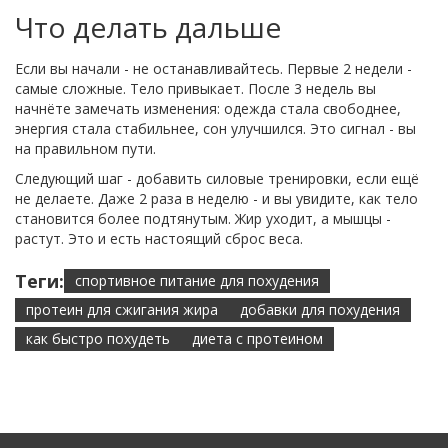
Что делать дальше
Если вы начали - не останавливайтесь. Первые 2 недели -
самые сложные. Тело привыкает. После 3 недель вы
начнёте замечать изменения: одежда стала свободнее,
энергия стала стабильнее, сон улучшился. Это сигнал - вы
на правильном пути.
Следующий шаг - добавить силовые тренировки, если ещё
не делаете. Даже 2 раза в неделю - и вы увидите, как тело
становится более подтянутым. Жир уходит, а мышцы -
растут. Это и есть настоящий сброс веса.
Теги:
спортивное питание для похудения
протеин для сжигания жира
добавки для похудения
как быстро похудеть
диета с протеином