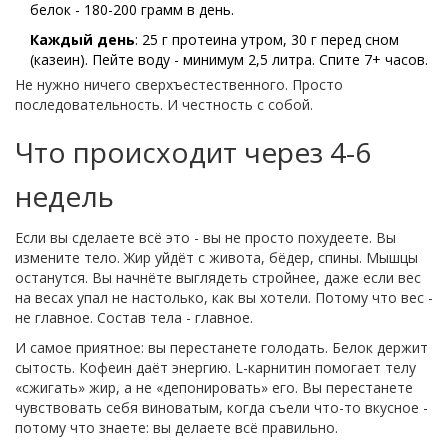
белок - 180-200 грамм в день.
Каждый день
: 25 г протеина утром, 30 г перед сном
(казеин). Пейте воду - минимум 2,5 литра. Спите 7+ часов.
Не нужно ничего сверхъестественного. Просто
последовательность. И честность с собой.
Что происходит через 4-6
недель
Если вы сделаете всё это - вы не просто похудеете. Вы
измените тело. Жир уйдёт с живота, бёдер, спины. Мышцы
останутся. Вы начнёте выглядеть стройнее, даже если вес
на весах упал не настолько, как вы хотели. Потому что вес -
не главное. Состав тела - главное.
И самое приятное: вы перестанете голодать. Белок держит
сытость. Кофеин даёт энергию. L-карнитин помогает телу
«сжигать» жир, а не «депонировать» его. Вы перестанете
чувствовать себя виноватым, когда съели что-то вкусное -
потому что знаете: вы делаете всё правильно.