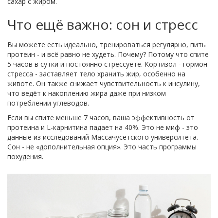
сахар с жиром.
Что ещё важно: сон и стресс
Вы можете есть идеально, тренироваться регулярно, пить
протеин - и всё равно не худеть. Почему? Потому что спите
5 часов в сутки и постоянно стрессуете. Кортизол - гормон
стресса - заставляет тело хранить жир, особенно на
животе. Он также снижает чувствительность к инсулину,
что ведёт к накоплению жира даже при низком
потреблении углеводов.
Если вы спите меньше 7 часов, ваша эффективность от
протеина и L-карнитина падает на 40%. Это не миф - это
данные из исследований Массачусетского университета.
Сон - не «дополнительная опция». Это часть программы
похудения.