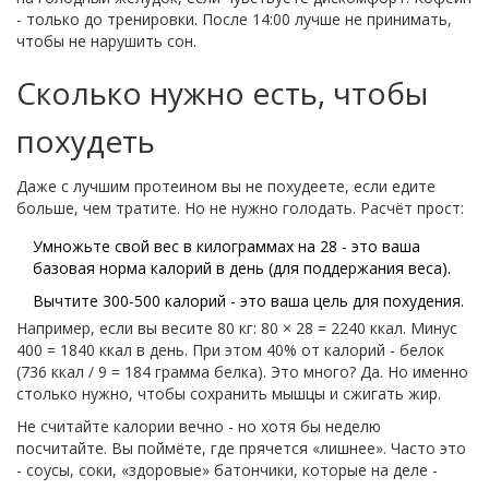
- только до тренировки. После 14:00 лучше не принимать,
чтобы не нарушить сон.
Сколько нужно есть, чтобы
похудеть
Даже с лучшим протеином вы не похудеете, если едите
больше, чем тратите. Но не нужно голодать. Расчёт прост:
Умножьте свой вес в килограммах на 28 - это ваша
базовая норма калорий в день (для поддержания веса).
Вычтите 300-500 калорий - это ваша цель для похудения.
Например, если вы весите 80 кг: 80 × 28 = 2240 ккал. Минус
400 = 1840 ккал в день. При этом 40% от калорий - белок
(736 ккал / 9 = 184 грамма белка). Это много? Да. Но именно
столько нужно, чтобы сохранить мышцы и сжигать жир.
Не считайте калории вечно - но хотя бы неделю
посчитайте. Вы поймёте, где прячется «лишнее». Часто это
- соусы, соки, «здоровые» батончики, которые на деле -