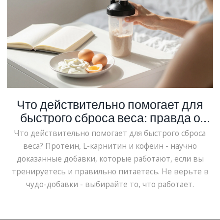
Что действительно помогает для
быстрого сброса веса: правда о
спортивном питании
Что действительно помогает для быстрого сброса
веса? Протеин, L-карнитин и кофеин - научно
доказанные добавки, которые работают, если вы
тренируетесь и правильно питаетесь. Не верьте в
чудо-добавки - выбирайте то, что работает.