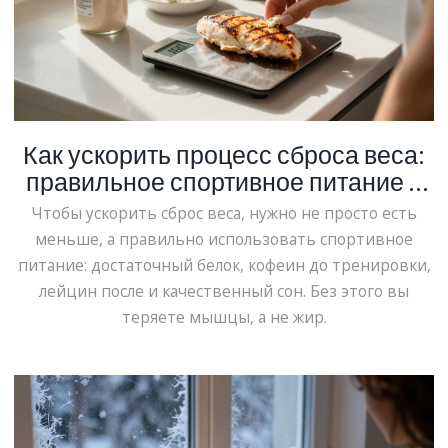
Как ускорить процесс сброса веса:
правильное спортивное питание и
реальные шаги
Чтобы ускорить сброс веса, нужно не просто есть
меньше, а правильно использовать спортивное
питание: достаточный белок, кофеин до тренировки,
лейцин после и качественный сон. Без этого вы
теряете мышцы, а не жир.