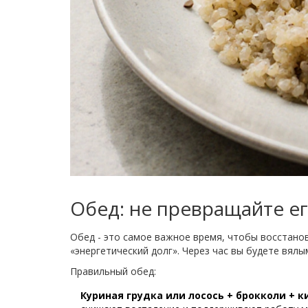
Обед: не превращайте е
Обед - это самое важное время, чтобы восстанов
«энергетический долг». Через час вы будете вялым
Правильный обед:
Куриная грудка или лосось + брокколи + к