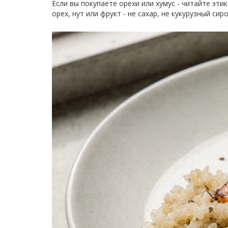
Если вы покупаете орехи или хумус - читайте эт
орех, нут или фрукт - не сахар, не кукурузный сиро