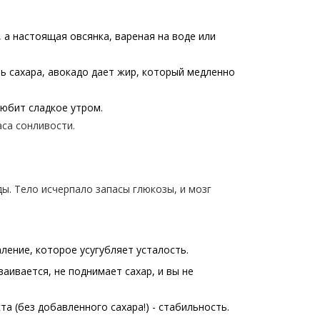
 а настоящая овсянка, вареная на воде или
ь сахара, авокадо дает жир, который медленно
любит сладкое утром.
аса сонливости.
ы. Тело исчерпало запасы глюкозы, и мозг
ление, которое усугубляет усталость.
ваивается, не поднимает сахар, и вы не
та (без добавленного сахара!) - стабильность.