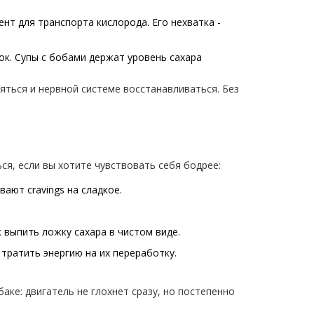
ент для транспорта кислорода. Его нехватка -
ок. Супы с бобами держат уровень сахара
яться и нервной системе восстанавливаться. Без
ься, если вы хотите чувствовать себя бодрее:
ают cravings на сладкое.
 выпить ложку сахара в чистом виде.
тратить энергию на их переработку.
аке: двигатель не глохнет сразу, но постепенно