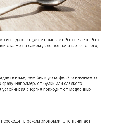
озят - даже кофе не помогает. Это не лень. Это
ли сна. Но на самом деле всё начинается с того,
 падаете ниже, чем были до кофе. Это называется
 сразу (например, от булки или сладкого
ая устойчивая энергия приходит от медленных
о переходит в режим экономии. Оно начинает