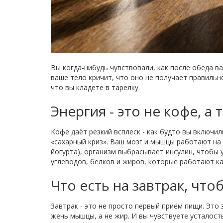
Вы когда-нибудь чувствовали, как после обеда в
ваше тело кричит, что оно не получает правильно
что вы кладете в тарелку.
Энергия - это не кофе, а
Кофе даёт резкий всплеск - как будто вы включил
«сахарный криз». Ваш мозг и мышцы работают на 
йогурта), организм выбрасывает инсулин, чтобы 
углеводов, белков и жиров, которые работают ка
Что есть на завтрак, чтоб
Завтрак - это не просто первый приём пищи. Это
жечь мышцы, а не жир. И вы чувствуете усталост