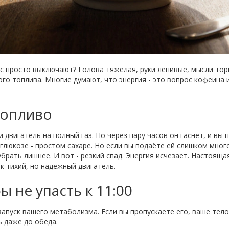
ас просто выключают? Голова тяжелая, руки ленивые, мысли торм
го топлива. Многие думают, что энергия - это вопрос кофеина и
 топливо
и двигатель на полный газ. Но через пару часов он гаснет, и вы
глюкозе - простом сахаре. Но если вы подаёте ей слишком много
убрать лишнее. И вот - резкий спад. Энергия исчезает. Настоящ
к тихий, но надёжный двигатель.
ы не упасть к 11:00
 запуск вашего метаболизма. Если вы пропускаете его, ваше тел
ь даже до обеда.