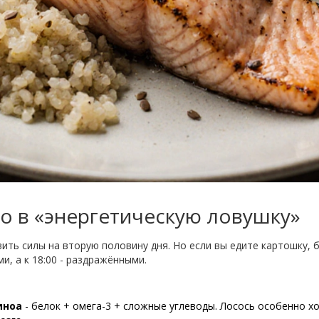
го в «энергетическую ловушку»
ить силы на вторую половину дня. Но если вы едите картошку, 
и, а к 18:00 - раздражёнными.
иноа
- белок + омега-3 + сложные углеводы. Лосось особенно х