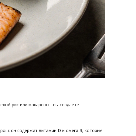
белый рис или макароны - вы создаете
орош: он содержит витамин D и омега-3, которые