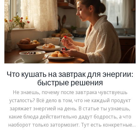
Что кушать на завтрак для энергии:
быстрые решения
Не знаешь, почему после завтрака чувствуешь
усталость? Всё дело в том, что не каждый продукт
заряжает энергией на день. В статье ты узнаешь,
какие блюда действительно дадут бодрость, а что
наоборот только затормозит. Тут есть конкретные
советы, быстрые идеи и честные факты о еде для