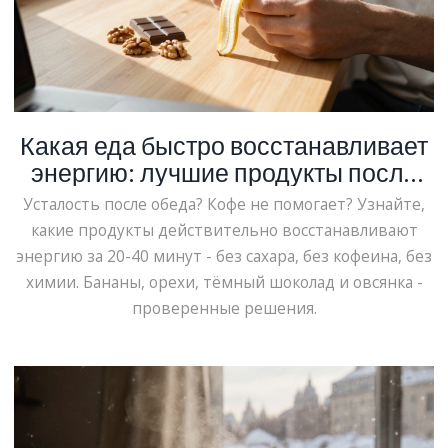
Какая еда быстро восстанавливает
энергию: лучшие продукты после
усталости
Усталость после обеда? Кофе не помогает? Узнайте,
какие продукты действительно восстанавливают
энергию за 20-40 минут - без сахара, без кофеина, без
химии. Бананы, орехи, тёмный шоколад и овсянка -
проверенные решения.