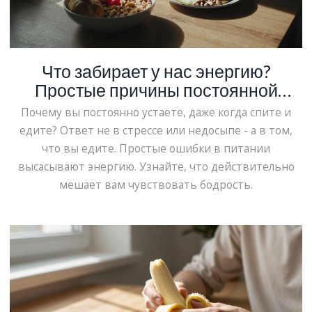
Что забирает у нас энергию?
Простые причины постоянной
усталости
Почему вы постоянно устаете, даже когда спите и
едите? Ответ не в стрессе или недосыпе - а в том,
что вы едите. Простые ошибки в питании
высасывают энергию. Узнайте, что действительно
мешает вам чувствовать бодрость.