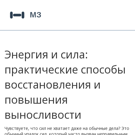
Энергия и сила:
практические способы
восстановления и
повышения
выносливости
Чувствуете, что сил не хватает даже на обычные дела? Это
обычный упадок сил, который часто вызван неправильным