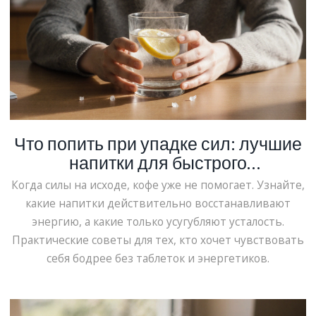
Что попить при упадке сил: лучшие
напитки для быстрого
восстановления энергии
Когда силы на исходе, кофе уже не помогает. Узнайте,
какие напитки действительно восстанавливают
энергию, а какие только усугубляют усталость.
Практические советы для тех, кто хочет чувствовать
себя бодрее без таблеток и энергетиков.