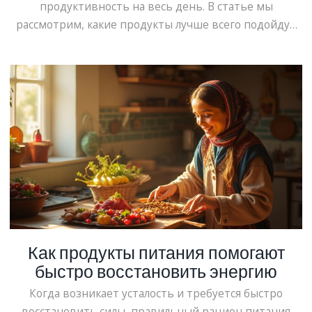
продуктивность на весь день. В статье мы
рассмотрим, какие продукты лучше всего подойдут
для завтрака, чтобы чувствовать себя бодрым и
энергичным. Узнаем, почему важно есть утром и что
избежать. Поговорим о практических советах и
интересных фактах о завтраках по всему миру.
Как продукты питания помогают
быстро восстановить энергию
Когда возникает усталость и требуется быстро
восстановить силы, правильный рацион питания