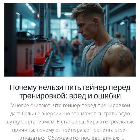
настоящего утра. Проверь, ешь ли ты то, что нужно
твоему организму по утрам!
Почему нельзя пить гейнер перед
тренировкой: вред и ошибки
Многие считают, что гейнер перед тренировкой
даст больше энергии, но это может сыграть злую
шутку с организмом. В статье разбираются реальные
причины, почему от гейнера до тренинга стоит
отказаться. Обсуждаются последствия для