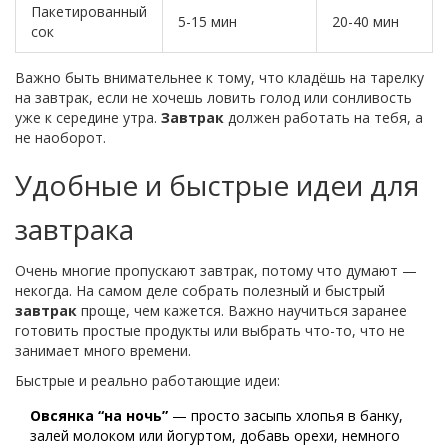
Пакетированный
5-15 мин
20-40 мин
сок
Важно быть внимательнее к тому, что кладёшь на тарелку
на завтрак, если не хочешь ловить голод или сонливость
уже к середине утра.
Завтрак
должен работать на тебя, а
не наоборот.
Удобные и быстрые идеи для
завтрака
Очень многие пропускают завтрак, потому что думают —
некогда. На самом деле собрать полезный и быстрый
завтрак
проще, чем кажется. Важно научиться заранее
готовить простые продукты или выбрать что-то, что не
занимает много времени.
Быстрые и реально работающие идеи:
Овсянка “на ночь”
— просто засыпь хлопья в банку,
залей молоком или йогуртом, добавь орехи, немного