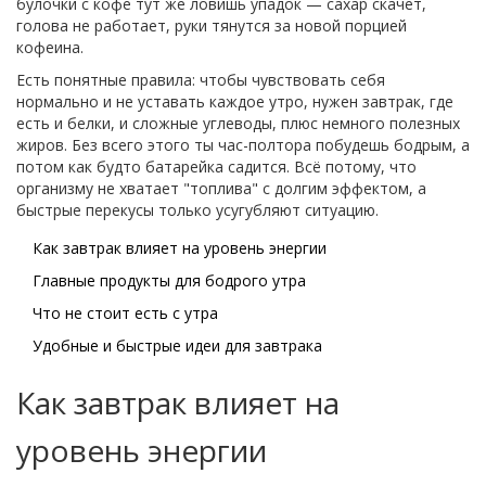
булочки с кофе тут же ловишь упадок — сахар скачет,
голова не работает, руки тянутся за новой порцией
кофеина.
Есть понятные правила: чтобы чувствовать себя
нормально и не уставать каждое утро, нужен завтрак, где
есть и белки, и сложные углеводы, плюс немного полезных
жиров. Без всего этого ты час-полтора побудешь бодрым, а
потом как будто батарейка садится. Всё потому, что
организму не хватает "топлива" с долгим эффектом, а
быстрые перекусы только усугубляют ситуацию.
Как завтрак влияет на уровень энергии
Главные продукты для бодрого утра
Что не стоит есть с утра
Удобные и быстрые идеи для завтрака
Как завтрак влияет на
уровень энергии