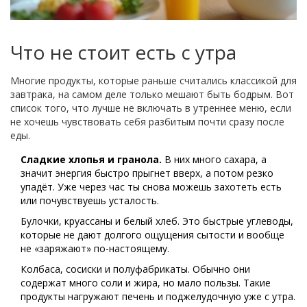
Что не стоит есть с утра
Многие продукты, которые раньше считались классикой для
завтрака, на самом деле только мешают быть бодрым. Вот
список того, что лучше не включать в утреннее меню, если
не хочешь чувствовать себя разбитым почти сразу после
еды.
Сладкие хлопья и гранола.
В них много сахара, а
значит энергия быстро прыгнет вверх, а потом резко
упадёт. Уже через час ты снова можешь захотеть есть
или почувствуешь усталость.
Булочки, круассаны и белый хлеб. Это быстрые углеводы,
которые не дают долгого ощущения сытости и вообще
не «заряжают» по-настоящему.
Колбаса, сосиски и полуфабрикаты. Обычно они
содержат много соли и жира, но мало пользы. Такие
продукты нагружают печень и поджелудочную уже с утра.