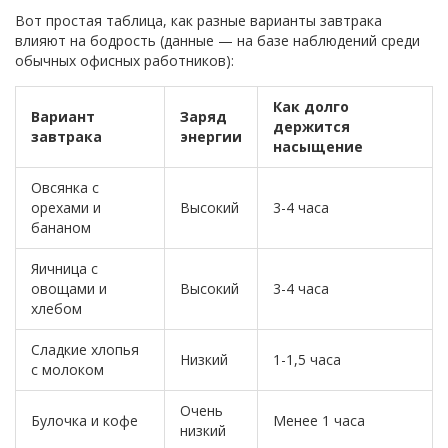
Вот простая таблица, как разные варианты завтрака
влияют на бодрость (данные — на базе наблюдений среди
обычных офисных работников):
Как долго
Вариант
Заряд
держится
завтрака
энергии
насыщение
Овсянка с
орехами и
Высокий
3-4 часа
бананом
Яичница с
овощами и
Высокий
3-4 часа
хлебом
Сладкие хлопья
Низкий
1-1,5 часа
с молоком
Очень
Булочка и кофе
Менее 1 часа
низкий