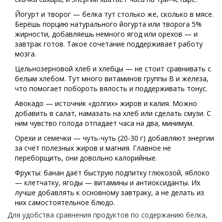
Йогурт и творог — белка тут столько же, сколько в мясе.
Берёшь порцию натурального йогурта или творога 5%
жирности, добавляешь немного ягод или орехов — и
завтрак готов. Такое сочетание поддерживает работу
мозга.
Цельнозерновой хлеб и хлебцы — не стоит сравнивать с
белым хлебом. Тут много витаминов группы В и железа,
что помогает побороть вялость и поддерживать тонус.
Авокадо — источник «долгих» жиров и калия. Можно
добавить в салат, намазать на хлеб или сделать смузи. С
ним чувство голода отпадает часа на два, минимум.
Орехи и семечки — чуть-чуть (20-30 г) добавляют энергии
за счёт полезных жиров и магния. Главное не
переборщить, они довольно калорийные.
Фрукты: банан даёт быструю подпитку глюкозой, яблоко
— клетчатку, ягоды — витамины и антиоксиданты. Их
лучше добавлять к основному завтраку, а не делать из
них самостоятельное блюдо.
Для удобства сравнения продуктов по содержанию белка,