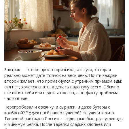
Завтрак — это не просто привычка, а штука, которая
реально может дать толчок на весь день. Почти каждый
второй жалеет, что промахнулся с утренним приёмом еды:
сил нет, хочется спать, а делать надо кучу всего. Обычно
все винят себя или недостаток сна, а по факту проблема
часто в еде.
Перепробовал и овсянку, и сырники, и даже бутеры с
колбасой? Эффект всё равно нулевой? Не удивительно.
Типичный завтрак в России — сплошные быстрые углеводы
и минимум белка. После тарелки сладких хлопьев или