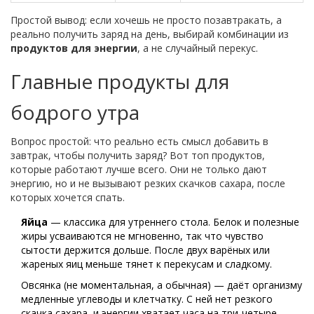
Простой вывод: если хочешь не просто позавтракать, а
реально получить заряд на день, выбирай комбинации из
продуктов для энергии
, а не случайный перекус.
Главные продукты для
бодрого утра
Вопрос простой: что реально есть смысл добавить в
завтрак, чтобы получить заряд? Вот топ продуктов,
которые работают лучше всего. Они не только дают
энергию, но и не вызывают резких скачков сахара, после
которых хочется спать.
Яйца
— классика для утреннего стола. Белок и полезные
жиры усваиваются не мгновенно, так что чувство
сытости держится дольше. После двух варёных или
жареных яиц меньше тянет к перекусам и сладкому.
Овсянка (не моментальная, а обычная) — даёт организму
медленные углеводы и клетчатку. С ней нет резкого
скачка сахара, и энергии хватает часа на три-четыре.