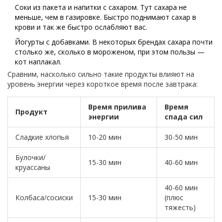
Соки из пакета и напитки с сахаром. Тут сахара не
меньше, чем в газировке. Быстро поднимают сахар в
крови и так же быстро ослабляют вас.
Йогурты с добавками. В некоторых брендах сахара почти
столько же, сколько в мороженом, при этом пользы —
кот наплакал.
Сравним, насколько сильно такие продукты влияют на
уровень энергии через короткое время после завтрака:
Время прилива
Время
Продукт
энергии
спада сил
Сладкие хлопья
10-20 мин
30-50 мин
Булочки/
15-30 мин
40-60 мин
круассаны
40-60 мин
Колбаса/сосиски
15-30 мин
(плюс
тяжесть)