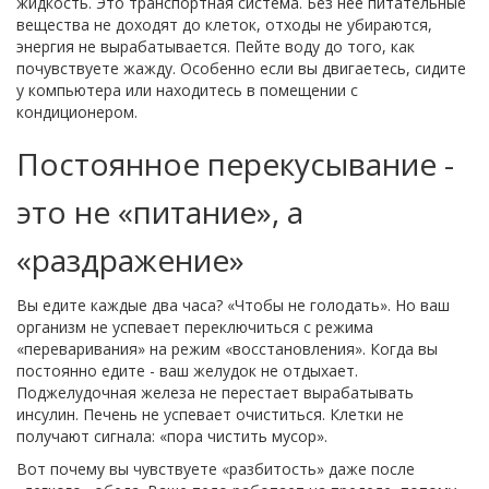
жидкость. Это транспортная система. Без нее питательные
вещества не доходят до клеток, отходы не убираются,
энергия не вырабатывается. Пейте воду до того, как
почувствуете жажду. Особенно если вы двигаетесь, сидите
у компьютера или находитесь в помещении с
кондиционером.
Постоянное перекусывание -
это не «питание», а
«раздражение»
Вы едите каждые два часа? «Чтобы не голодать». Но ваш
организм не успевает переключиться с режима
«переваривания» на режим «восстановления». Когда вы
постоянно едите - ваш желудок не отдыхает.
Поджелудочная железа не перестает вырабатывать
инсулин. Печень не успевает очиститься. Клетки не
получают сигнала: «пора чистить мусор».
Вот почему вы чувствуете «разбитость» даже после