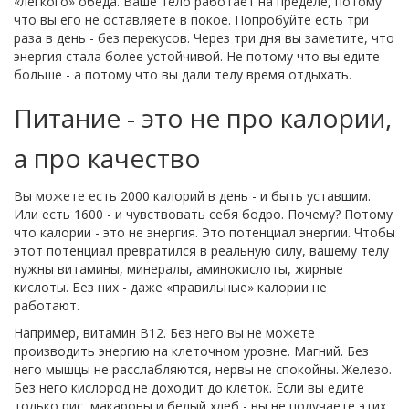
«легкого» обеда. Ваше тело работает на пределе, потому
что вы его не оставляете в покое. Попробуйте есть три
раза в день - без перекусов. Через три дня вы заметите, что
энергия стала более устойчивой. Не потому что вы едите
больше - а потому что вы дали телу время отдыхать.
Питание - это не про калории,
а про качество
Вы можете есть 2000 калорий в день - и быть уставшим.
Или есть 1600 - и чувствовать себя бодро. Почему? Потому
что калории - это не энергия. Это потенциал энергии. Чтобы
этот потенциал превратился в реальную силу, вашему телу
нужны витамины, минералы, аминокислоты, жирные
кислоты. Без них - даже «правильные» калории не
работают.
Например, витамин B12. Без него вы не можете
производить энергию на клеточном уровне. Магний. Без
него мышцы не расслабляются, нервы не спокойны. Железо.
Без него кислород не доходит до клеток. Если вы едите
только рис, макароны и белый хлеб - вы не получаете этих