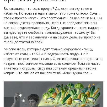
Вы слышали, что соль вредна? Да, если вы едите ее в
избытке. Но если вы едите мало - это тоже опасно. Соль -
это не просто «вкус». Это электролит. Без нее ваши мышцы
не сокращаются правильно, нервы не передают сигналы,
клетки не удерживают воду. Когда уровень натрия падает -
вы чувствуете слабость, головокружение, тошноту. Вы
думаете, что у вас анемия - а на самом деле, вы просто не
съели достаточно соли.
Многие люди, которые едят только «здоровую» пищу,
избегают соли, чтобы «не задерживать воду». Но в
результате они теряют силы. Один из признаков недостатка
натрия - постоянное желание есть соленое. Если вы часто
тянетесь к огурцам, сыру или соленым орешкам - это не
каприз. Это сигнал от вашего тела: «Мне нужна соль».