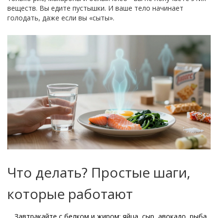
веществ. Вы едите пустышки. И ваше тело начинает
голодать, даже если вы «сыты».
Что делать? Простые шаги,
которые работают
Завтракайте с белком и жиром: яйца, сыр, авокадо, рыба.