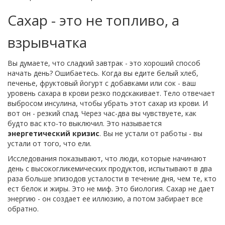
Сахар - это не топливо, а
взрывчатка
Вы думаете, что сладкий завтрак - это хороший способ
начать день? Ошибаетесь. Когда вы едите белый хлеб,
печенье, фруктовый йогурт с добавками или сок - ваш
уровень сахара в крови резко подскакивает. Тело отвечает
выбросом инсулина, чтобы убрать этот сахар из крови. И
вот он - резкий спад. Через час-два вы чувствуете, как
будто вас кто-то выключил. Это называется
энергетический кризис
. Вы не устали от работы - вы
устали от того, что ели.
Исследования показывают, что люди, которые начинают
день с высокогликемических продуктов, испытывают в два
раза больше эпизодов усталости в течение дня, чем те, кто
ест белок и жиры. Это не миф. Это биология. Сахар не дает
энергию - он создает ее иллюзию, а потом забирает все
обратно.