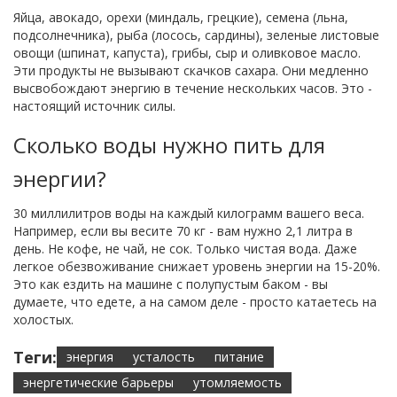
Яйца, авокадо, орехи (миндаль, грецкие), семена (льна,
подсолнечника), рыба (лосось, сардины), зеленые листовые
овощи (шпинат, капуста), грибы, сыр и оливковое масло.
Эти продукты не вызывают скачков сахара. Они медленно
высвобождают энергию в течение нескольких часов. Это -
настоящий источник силы.
Сколько воды нужно пить для
энергии?
30 миллилитров воды на каждый килограмм вашего веса.
Например, если вы весите 70 кг - вам нужно 2,1 литра в
день. Не кофе, не чай, не сок. Только чистая вода. Даже
легкое обезвоживание снижает уровень энергии на 15-20%.
Это как ездить на машине с полупустым баком - вы
думаете, что едете, а на самом деле - просто катаетесь на
холостых.
Теги:
энергия
усталость
питание
энергетические барьеры
утомляемость