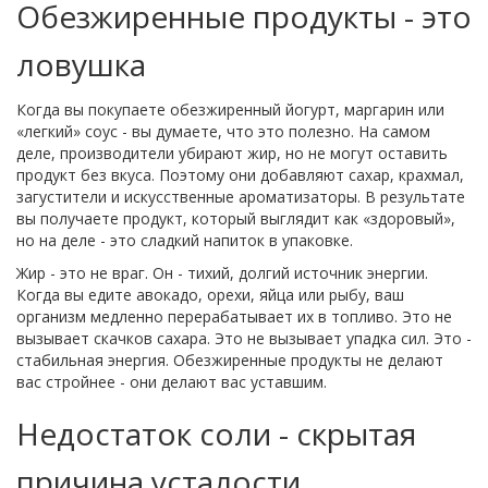
Обезжиренные продукты - это
ловушка
Когда вы покупаете обезжиренный йогурт, маргарин или
«легкий» соус - вы думаете, что это полезно. На самом
деле, производители убирают жир, но не могут оставить
продукт без вкуса. Поэтому они добавляют сахар, крахмал,
загустители и искусственные ароматизаторы. В результате
вы получаете продукт, который выглядит как «здоровый»,
но на деле - это сладкий напиток в упаковке.
Жир - это не враг. Он - тихий, долгий источник энергии.
Когда вы едите авокадо, орехи, яйца или рыбу, ваш
организм медленно перерабатывает их в топливо. Это не
вызывает скачков сахара. Это не вызывает упадка сил. Это -
стабильная энергия. Обезжиренные продукты не делают
вас стройнее - они делают вас уставшим.
Недостаток соли - скрытая
причина усталости