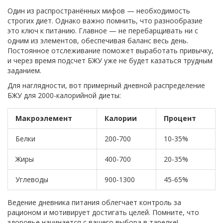
Один из распространённых мифов — необходимость
строгих диет. Однако важно помнить, что разнообразие
это ключ к питанию. Главное — не перебарщивать ни с
одним из элементов, обеспечивая баланс весь день.
Постоянное отслеживание поможет выработать привычку,
и через время подсчет БЖУ уже не будет казаться трудным
заданием.
Для наглядности, вот примерный дневной распределение
БЖУ для 2000-калорийной диеты:
Макроэлемент
Калории
Процент
Белки
200-700
10-35%
Жиры
400-700
20-35%
Углеводы
900-1300
45-65%
Ведение дневника питания облегчает контроль за
рационом и мотивирует достигать целей. Помните, что
здоровье начинается с вашего выбора в тарелке!