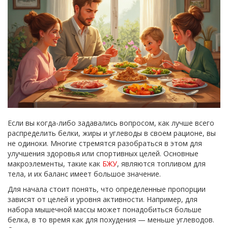
Если вы когда-либо задавались вопросом, как лучше всего
распределить белки, жиры и углеводы в своем рационе, вы
не одиноки. Многие стремятся разобраться в этом для
улучшения здоровья или спортивных целей. Основные
макроэлементы, такие как
БЖУ
, являются топливом для
тела, и их баланс имеет большое значение.
Для начала стоит понять, что определенные пропорции
зависят от целей и уровня активности. Например, для
набора мышечной массы может понадобиться больше
белка, в то время как для похудения — меньше углеводов.