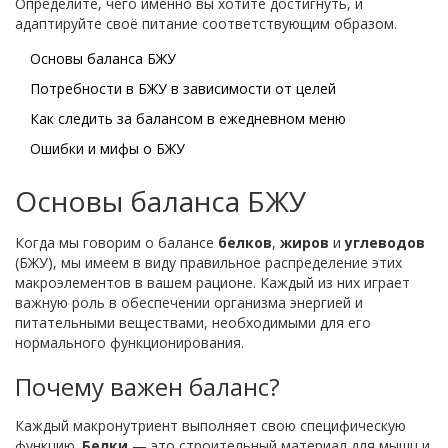
Определите, чего именно вы хотите достигнуть, и
адаптируйте своё питание соответствующим образом.
Основы баланса БЖУ
Потребности в БЖУ в зависимости от целей
Как следить за балансом в ежедневном меню
Ошибки и мифы о БЖУ
Основы баланса БЖУ
Когда мы говорим о балансе
белков
,
жиров
и
углеводов
(БЖУ), мы имеем в виду правильное распределение этих
макроэлементов в вашем рационе. Каждый из них играет
важную роль в обеспечении организма энергией и
питательными веществами, необходимыми для его
нормального функционирования.
Почему важен баланс?
Каждый макронутриент выполняет свою специфическую
функцию.
Белки
— это строительный материал для мышц и