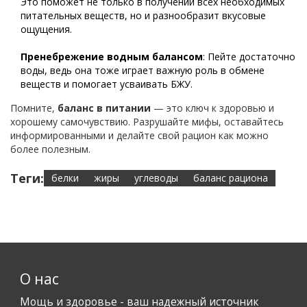
Это поможет не только в получении всех необходимых
питательных веществ, но и разнообразит вкусовые
ощущения.
Пренебрежение водным балансом
: Пейте достаточно
воды, ведь она тоже играет важную роль в обмене
веществ и помогает усваивать БЖУ.
Помните,
баланс в питании
— это ключ к здоровью и
хорошему самочувствию. Разрушайте мифы, оставайтесь
информированными и делайте свой рацион как можно
более полезным.
Теги:
белки
жиры
углеводы
баланс рациона
О нас
Мощь и здоровье - ваш надежный источник