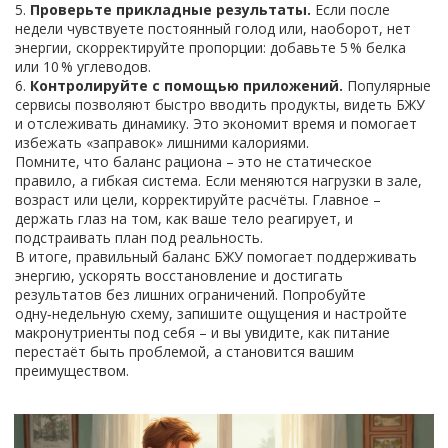
5.
Проверьте прикладные результаты.
Если после
недели чувствуете постоянный голод или, наоборот, нет
энергии, скорректируйте пропорции: добавьте 5 % белка
или 10 % углеводов.
6.
Контролируйте с помощью приложений.
Популярные
сервисы позволяют быстро вводить продукты, видеть БЖУ
и отслеживать динамику. Это экономит время и помогает
избежать «заправок» лишними калориями.
Помните, что баланс рациона – это не статическое
правило, а гибкая система. Если меняются нагрузки в зале,
возраст или цели, корректируйте расчёты. Главное –
держать глаз на том, как ваше тело реагирует, и
подстраивать план под реальность.
В итоге, правильный баланс БЖУ помогает поддерживать
энергию, ускорять восстановление и достигать
результатов без лишних ограничений. Попробуйте
одну‑недельную схему, запишите ощущения и настройте
макронутриенты под себя – и вы увидите, как питание
перестаёт быть проблемой, а становится вашим
преимуществом.