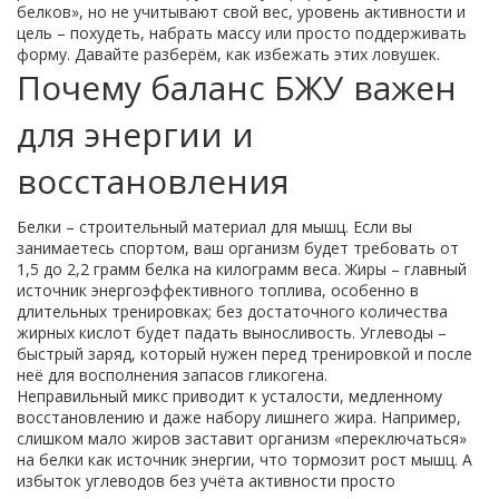
белков», но не учитывают свой вес, уровень активности и
цель – похудеть, набрать массу или просто поддерживать
форму. Давайте разберём, как избежать этих ловушек.
Почему баланс БЖУ важен
для энергии и
восстановления
Белки – строительный материал для мышц. Если вы
занимаетесь спортом, ваш организм будет требовать от
1,5 до 2,2 грамм белка на килограмм веса. Жиры – главный
источник энергоэффективного топлива, особенно в
длительных тренировках; без достаточного количества
жирных кислот будет падать выносливость. Углеводы –
быстрый заряд, который нужен перед тренировкой и после
неё для восполнения запасов гликогена.
Неправильный микс приводит к усталости, медленному
восстановлению и даже набору лишнего жира. Например,
слишком мало жиров заставит организм «переключаться»
на белки как источник энергии, что тормозит рост мышц. А
избыток углеводов без учёта активности просто