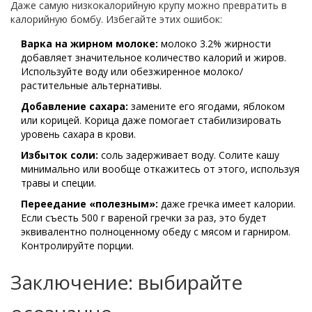
Даже самую низкокалорийную крупу можно превратить в
калорийную бомбу. Избегайте этих ошибок:
Варка на жирном молоке:
молоко 3.2% жирности
добавляет значительное количество калорий и жиров.
Используйте воду или обезжиренное молоко/
растительные альтернативы.
Добавление сахара:
замените его ягодами, яблоком
или корицей. Корица даже помогает стабилизировать
уровень сахара в крови.
Избыток соли:
соль задерживает воду. Солите кашу
минимально или вообще откажитесь от этого, используя
травы и специи.
Переедание «полезным»:
даже гречка имеет калории.
Если съесть 500 г вареной гречки за раз, это будет
эквивалентно полноценному обеду с мясом и гарниром.
Контролируйте порции.
Заключение: выбирайте