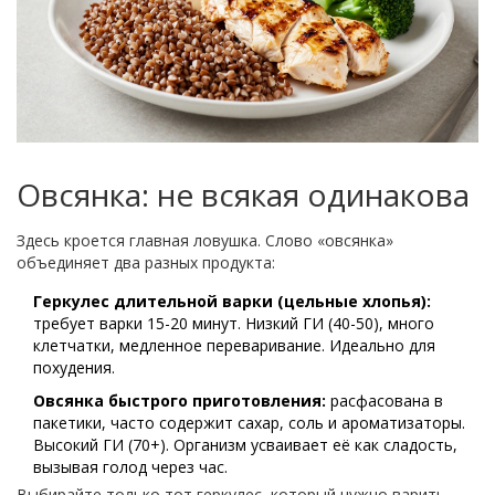
Овсянка: не всякая одинакова
Здесь кроется главная ловушка. Слово «овсянка»
объединяет два разных продукта:
Геркулес длительной варки (цельные хлопья):
требует варки 15-20 минут. Низкий ГИ (40-50), много
клетчатки, медленное переваривание. Идеально для
похудения.
Овсянка быстрого приготовления:
расфасована в
пакетики, часто содержит сахар, соль и ароматизаторы.
Высокий ГИ (70+). Организм усваивает её как сладость,
вызывая голод через час.
Выбирайте только тот геркулес, который нужно варить.