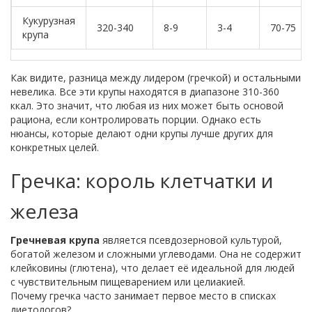
Кукурузная
320-340
8-9
3-4
70-75
крупа
Как видите, разница между лидером (гречкой) и остальными
невелика. Все эти крупы находятся в диапазоне 310-360
ккал. Это значит, что любая из них может быть основой
рациона, если контролировать порции. Однако есть
нюансы, которые делают одни крупы лучше других для
конкретных целей.
Гречка: король клетчатки и
железа
Гречневая крупа
является
псевдозерновой культурой,
богатой железом и сложными углеводами
. Она не содержит
клейковины (глютена), что делает её идеальной для людей
с чувствительным пищеварением или целиакией.
Почему гречка часто занимает первое место в списках
диетологов?