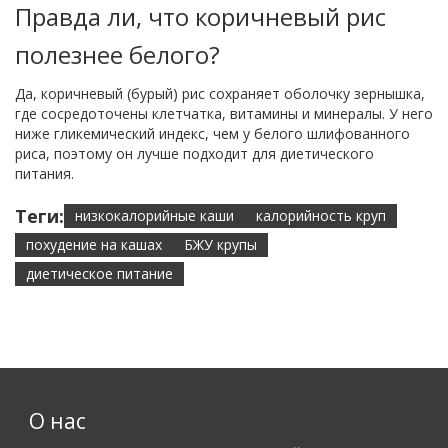
Правда ли, что коричневый рис
полезнее белого?
Да, коричневый (бурый) рис сохраняет оболочку зернышка,
где сосредоточены клетчатка, витамины и минералы. У него
ниже гликемический индекс, чем у белого шлифованного
риса, поэтому он лучше подходит для диетического
питания.
Теги:
низкокалорийные каши
калорийность круп
похудение на кашах
БЖУ крупы
диетическое питание
О нас