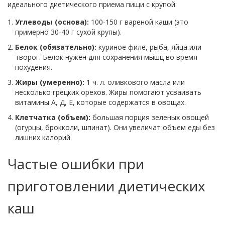
идеального диетического приема пищи с крупой:
Углеводы (основа):
100-150 г вареной каши (это
примерно 30-40 г сухой крупы).
Белок (обязательно):
куриное филе, рыба, яйца или
творог. Белок нужен для сохранения мышц во время
похудения.
Жиры (умеренно):
1 ч. л. оливкового масла или
несколько грецких орехов. Жиры помогают усваивать
витамины А, Д, Е, которые содержатся в овощах.
Клетчатка (объем):
большая порция зеленых овощей
(огурцы, брокколи, шпинат). Они увеличат объем еды без
лишних калорий.
Частые ошибки при
приготовлении диетических
каш