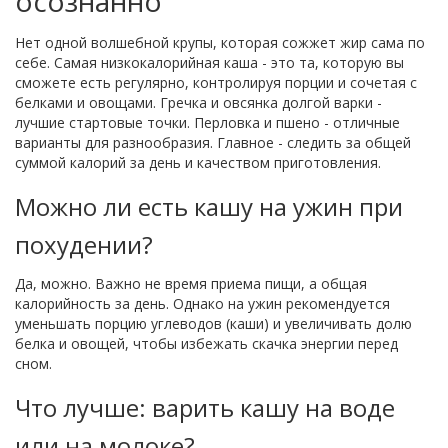
осознанно
Нет одной волшебной крупы, которая сожжет жир сама по
себе. Самая низкокалорийная каша - это та, которую вы
сможете есть регулярно, контролируя порции и сочетая с
белками и овощами. Гречка и овсянка долгой варки -
лучшие стартовые точки. Перловка и пшено - отличные
варианты для разнообразия. Главное - следить за общей
суммой калорий за день и качеством приготовления.
Можно ли есть кашу на ужин при
похудении?
Да, можно. Важно не время приема пищи, а общая
калорийность за день. Однако на ужин рекомендуется
уменьшать порцию углеводов (каши) и увеличивать долю
белка и овощей, чтобы избежать скачка энергии перед
сном.
Что лучше: варить кашу на воде
или на молоке?