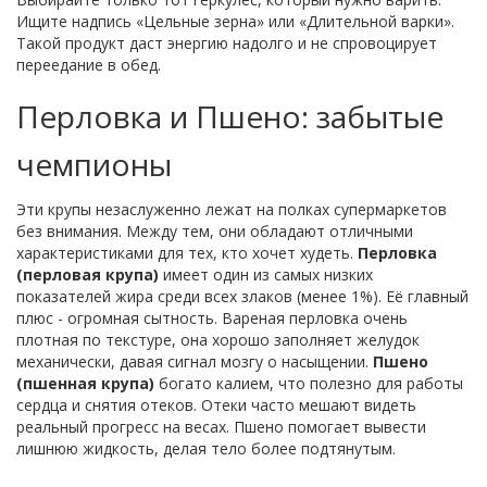
Ищите надпись «Цельные зерна» или «Длительной варки».
Такой продукт даст энергию надолго и не спровоцирует
переедание в обед.
Перловка и Пшено: забытые
чемпионы
Эти крупы незаслуженно лежат на полках супермаркетов
без внимания. Между тем, они обладают отличными
характеристиками для тех, кто хочет худеть.
Перловка
(перловая крупа)
имеет один из самых низких
показателей жира среди всех злаков (менее 1%). Её главный
плюс - огромная сытность. Вареная перловка очень
плотная по текстуре, она хорошо заполняет желудок
механически, давая сигнал мозгу о насыщении.
Пшено
(пшенная крупа)
богато калием, что полезно для работы
сердца и снятия отеков. Отеки часто мешают видеть
реальный прогресс на весах. Пшено помогает вывести
лишнюю жидкость, делая тело более подтянутым.