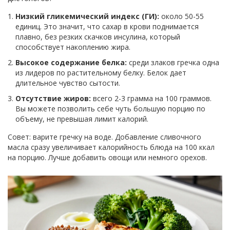
Низкий гликемический индекс (ГИ):
около 50-55
единиц. Это значит, что сахар в крови поднимается
плавно, без резких скачков инсулина, который
способствует накоплению жира.
Высокое содержание белка:
среди злаков гречка одна
из лидеров по растительному белку. Белок дает
длительное чувство сытости.
Отсутствие жиров:
всего 2-3 грамма на 100 граммов.
Вы можете позволить себе чуть большую порцию по
объему, не превышая лимит калорий.
Совет: варите гречку на воде. Добавление сливочного
масла сразу увеличивает калорийность блюда на 100 ккал
на порцию. Лучше добавить овощи или немного орехов.