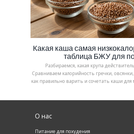
Какая каша самая низкокало
таблица БЖУ для п
Разбираемся, какая крупа действител
Сравниваем калорийность гречки, овсянки, 
как правильно варить и сочетать каши для 
О нас
Питание для похудения