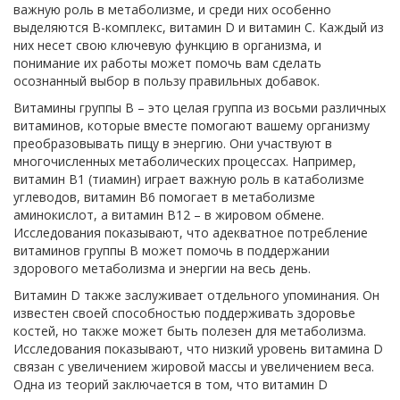
важную роль в метаболизме, и среди них особенно
выделяются B-комплекс, витамин D и витамин C. Каждый из
них несет свою ключевую функцию в организма, и
понимание их работы может помочь вам сделать
осознанный выбор в пользу правильных добавок.
Витамины группы B – это целая группа из восьми различных
витаминов, которые вместе помогают вашему организму
преобразовывать пищу в энергию. Они участвуют в
многочисленных метаболических процессах. Например,
витамин B1 (тиамин) играет важную роль в катаболизме
углеводов, витамин B6 помогает в метаболизме
аминокислот, а витамин B12 – в жировом обмене.
Исследования показывают, что адекватное потребление
витаминов группы B может помочь в поддержании
здорового метаболизма и энергии на весь день.
Витамин D также заслуживает отдельного упоминания. Он
известен своей способностью поддерживать здоровье
костей, но также может быть полезен для метаболизма.
Исследования показывают, что низкий уровень витамина D
связан с увеличением жировой массы и увеличением веса.
Одна из теорий заключается в том, что витамин D