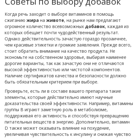
Советы по выбору добавок
Когда речь заходит о выборе витаминов в помощь
сжиганию
жира
на
животе
, на рынке нам предлагают
огромное количество всевозможных
добавок
, каждая из
которых обещает почти чудодейственный результат.
Однако действительность зачастую гораздо прозаичнее,
чем красивые этикетки и громкие заявления. Прежде всего,
стоит обратить внимание на качество продукта. Не
экономьте на собственном здоровье, выбирая наименее
дорогие варианты, так как зачастую они не отличаются
высокой эффективностью или чистотой компонентов.
Наличие сертификатов качества и безопасности должно
быть обязательным критерием при выборе.
Проверьте, есть ли в составе вашего препарата такие
элементы, которые действительно имеют научные
доказательства своей эффективности. Например, витамины
группы В играют заметную роль в метаболизме,
поддерживая его активность и способствуя превращению
питательных веществ в энергию. Дополнительно, витамин
D также может оказывать влияние на похудение,
увеличивая чувствительность к инсулину и снижая чувство