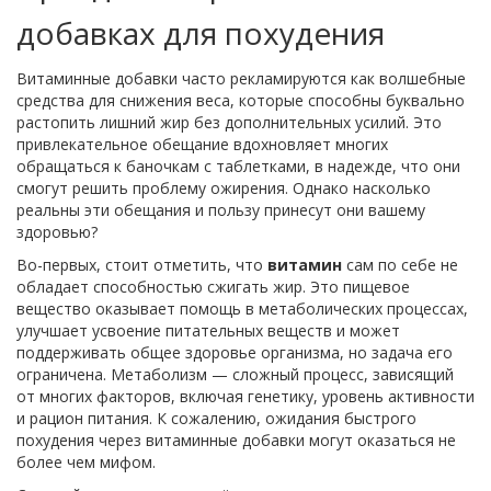
добавках для похудения
Витаминные добавки часто рекламируются как волшебные
средства для снижения веса, которые способны буквально
растопить лишний жир без дополнительных усилий. Это
привлекательное обещание вдохновляет многих
обращаться к баночкам с таблетками, в надежде, что они
смогут решить проблему ожирения. Однако насколько
реальны эти обещания и пользу принесут они вашему
здоровью?
Во-первых, стоит отметить, что
витамин
сам по себе не
обладает способностью сжигать жир. Это пищевое
вещество оказывает помощь в метаболических процессах,
улучшает усвоение питательных веществ и может
поддерживать общее здоровье организма, но задача его
ограничена. Метаболизм — сложный процесс, зависящий
от многих факторов, включая генетику, уровень активности
и рацион питания. К сожалению, ожидания быстрого
похудения через витаминные добавки могут оказаться не
более чем мифом.