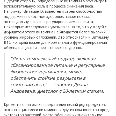
С другой стороны, определённые витамины могут сыграть
вспомогательную роль в процессе снижения веса.
Например, Витамин D, известный своей способностью
поддерживать костное здоровье, также показал
потенциальную связь с регулированием аппетита.
Некоторые исследования указывают на то, что у людей с
дефицитом этого витамина наблюдается более высокий
уровень жировых отложений. Это относится и к Витамину
B12, который важен для нормального функционирования
обмена веществ и энергетического уровня.
"Лишь комплексный подход, включая
сбалансированное питание и регулярные
физические упражнения, может
обеспечить стойкие результаты в
снижении веса," — говорит Диана
Андреевна, диетолог с 20-летним стажем.
Кроме того, на рынке представлен целый ряд продуктов,
включающих смеси витаминов и других компонентов вроде
экстрактов растений, часто обещающих значительное