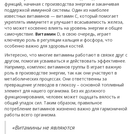
функций, начиная с производства энергии и заканчивая
поддержкой иммунной системы. Один из наиболее
известных витаминов — витамин C, который помогает
укреплять иммунитет и улучшает всасываемость железа,
что может косвенно влиять на уровень энергии и общее
самочувствие.
Витамин
D, в свою очередь, играет
ключевую роль в регуляции кальция и фосфора, что
особенно важно для здоровья костей.
Интересно, что многие витамины работают в связке друг с
другом, помогая усваиваться и действовать эффективнее.
Например, комплекс витаминов группы B играет важную
роль в производстве энергии, так как они участвуют в
метаболических процессах. Они ответственны за
превращение углеводов в глюкозу – основной топливный
элемент для нашего организма. Без их должного
функционирования, человек может ощущать вялость и
общий упадок сил. Таким образом, правильное
потребление витаминов жизненно важно для гармоничной
работы всего организма.
«Витамины не являются