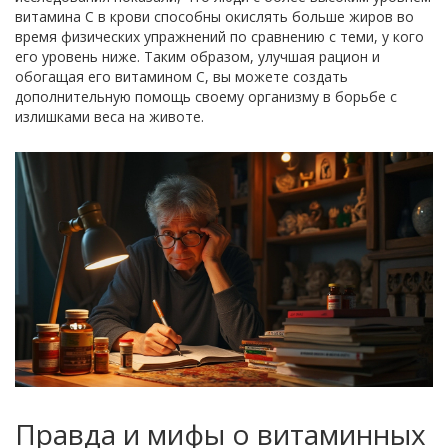
витамина C в крови способны окислять больше жиров во
время физических упражнений по сравнению с теми, у кого
его уровень ниже. Таким образом, улучшая рацион и
обогащая его витамином C, вы можете создать
дополнительную помощь своему организму в борьбе с
излишками веса на животе.
Правда и мифы о витаминных