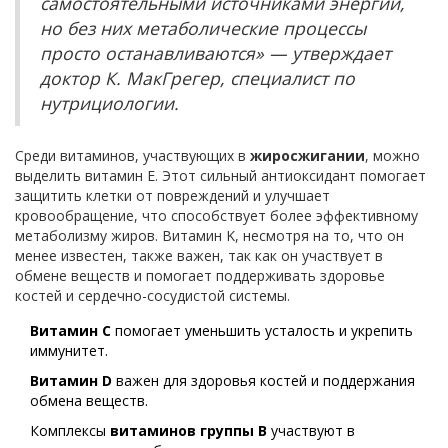
самостоятельными источниками энергии,
но без них метаболические процессы
просто останавливаются» — утверждает
доктор К. МакГрегер, специалист по
нутрициологии.
Среди витаминов, участвующих в
жиросжигании
, можно
выделить витамин E. Этот сильный антиоксидант помогает
защитить клетки от повреждений и улучшает
кровообращение, что способствует более эффективному
метаболизму жиров. Витамин K, несмотря на то, что он
менее известен, также важен, так как он участвует в
обмене веществ и помогает поддерживать здоровье
костей и сердечно-сосудистой системы.
Витамин C
помогает уменьшить усталость и укрепить
иммунитет.
Витамин D
важен для здоровья костей и поддержания
обмена веществ.
Комплексы
витаминов группы B
участвуют в