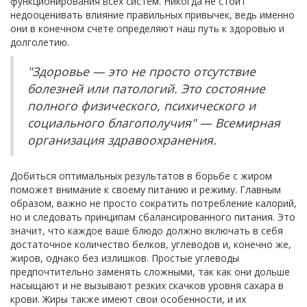
функционирования всех систем. Никогда не стоит
недооценивать влияние правильных привычек, ведь именно
они в конечном счете определяют наш путь к здоровью и
долголетию.
"Здоровье — это не просто отсутствие
болезней или патологий. Это состояние
полного физического, психического и
социального благополучия" — Всемирная
организация здравоохранения.
Добиться оптимальных результатов в борьбе с жиром
поможет внимание к своему питанию и режиму. Главным
образом, важно не просто сократить потребление калорий,
но и следовать принципам сбалансированного питания. Это
значит, что каждое ваше блюдо должно включать в себя
достаточное количество белков, углеводов и, конечно же,
жиров, однако без излишков. Простые углеводы
предпочтительно заменять сложными, так как они дольше
насыщают и не вызывают резких скачков уровня сахара в
крови. Жиры также имеют свои особенности, и их