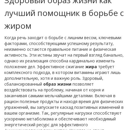
Здоровый образ жизни как
лучший помощник в борьбе с
жиром
Когда речь заходит о борьбе с лишним весом, ключевыми
факторами, способствующими успешному результату,
неизменно остаются правильное питание и физическая
активность. Эти истины звучат на первый взгляд банально,
однако их реализация способна кардинально изменить
положение дел. Эффективное сжигание
жира
требует
комплексного подхода, в котором витамины играют лишь
дополнительную, хотя и важную роль. Здоровый,
сбалансированный
образ жизни
позволяет
воздействовать на проблему, начиная от корня и
заканчивая самыми мельчайшими деталями. Включая в
рацион полезные продукты и находя время для физических
упражнений, вы запускаете каскад позитивных изменений в
вашем организме. Так, регулярные нагрузки способствуют
ускорению метаболизма и обеспечивают необходимый
энергетический ресурс для эффективного