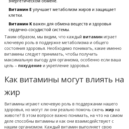
энергетическом обмене.
Витамин E
улучшает метаболизм жиров и защищает
клетки.
Витамин K
важен для обмена веществ и здоровья
сердечно-сосудистой системы.
Таким образом, мы видим, что каждый
витамин
играет
ключевую роль в поддержке метаболизма и общего
состояния здоровья. Необходимо понимать, какие именно
витамины следует принимать, чтобы получить
максимальную выгоду для организма, особенно если ваша
цель –
похудение
и укрепление здоровья.
Как витамины могут влиять на
жир
Витамины играют ключевую роль в поддержании нашего
здоровья, но могут ли они реально помочь сжечь
жир
на
животе? В этом вопросе важно понимать, на что на самом
деле способны витамины и как они взаимодействуют с
нашим организмом. Каждый витамин выполняет свою