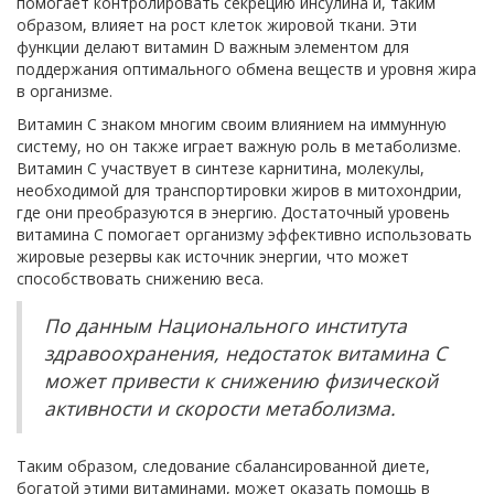
помогает контролировать секрецию инсулина и, таким
образом, влияет на рост клеток жировой ткани. Эти
функции делают витамин D важным элементом для
поддержания оптимального обмена веществ и уровня жира
в организме.
Витамин C знаком многим своим влиянием на иммунную
систему, но он также играет важную роль в метаболизме.
Витамин C участвует в синтезе карнитина, молекулы,
необходимой для транспортировки жиров в митохондрии,
где они преобразуются в энергию. Достаточный уровень
витамина C помогает организму эффективно использовать
жировые резервы как источник энергии, что может
способствовать снижению веса.
По данным Национального института
здравоохранения, недостаток витамина C
может привести к снижению физической
активности и скорости метаболизма.
Таким образом, следование сбалансированной диете,
богатой этими витаминами, может оказать помощь в