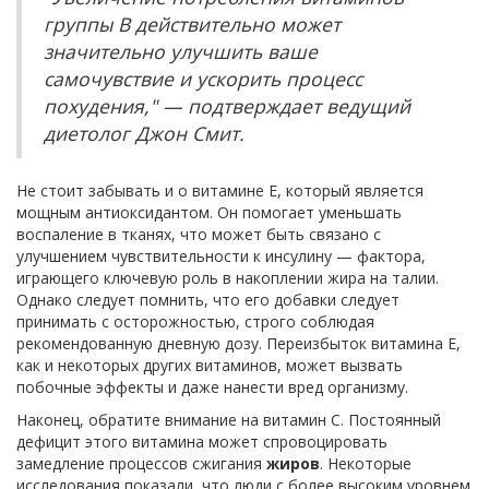
группы B действительно может
значительно улучшить ваше
самочувствие и ускорить процесс
похудения," — подтверждает ведущий
диетолог Джон Смит.
Не стоит забывать и о витамине E, который является
мощным антиоксидантом. Он помогает уменьшать
воспаление в тканях, что может быть связано с
улучшением чувствительности к инсулину — фактора,
играющего ключевую роль в накоплении жира на талии.
Однако следует помнить, что его добавки следует
принимать с осторожностью, строго соблюдая
рекомендованную дневную дозу. Переизбыток витамина E,
как и некоторых других витаминов, может вызвать
побочные эффекты и даже нанести вред организму.
Наконец, обратите внимание на витамин C. Постоянный
дефицит этого витамина может спровоцировать
замедление процессов сжигания
жиров
. Некоторые
исследования показали, что люди с более высоким уровнем