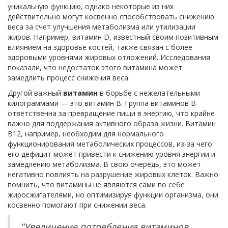
уникальную функцию, однако некоторые из них
действительно могут косвенно способствовать снижению
веса за счет улучшения метаболизма или утилизации
жиров. Например, витамин D, известный своим позитивным
влиянием на здоровье костей, также связан с более
здоровыми уровнями жировых отложений. Исследования
показали, что недостаток этого витамина может
замедлить процесс снижения веса.
Другой важный
витамин
в борьбе с нежелательными
килограммами — это витамин B. Группа витаминов B
ответственна за превращение пищи в энергию, что крайне
важно для поддержания активного образа жизни. Витамин
B12, например, необходим для нормального
функционирования метаболических процессов, из-за чего
его дефицит может привести к снижению уровня энергии и
замедлению метаболизма. В свою очередь, это может
негативно повлиять на разрушение жировых клеток. Важно
помнить, что витамины не являются сами по себе
жиросжигателями, но оптимизируя функции организма, они
косвенно помогают при снижении веса.
"Увеличение потребления витаминов