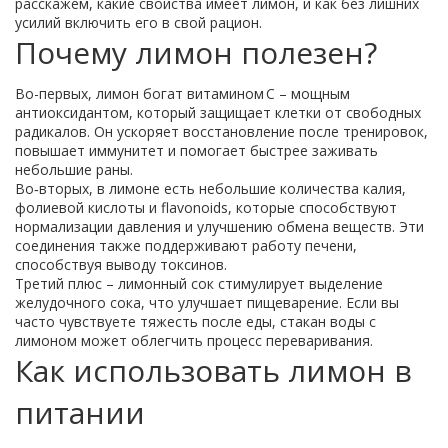
расскажем, какие свойства имеет лимон, и как без лишних
усилий включить его в свой рацион.
Почему лимон полезен?
Во-первых, лимон богат витамином C – мощным
антиоксидантом, который защищает клетки от свободных
радикалов. Он ускоряет восстановление после тренировок,
повышает иммунитет и помогает быстрее заживать
небольшие раны.
Во‑вторых, в лимоне есть небольшие количества калия,
фолиевой кислоты и flavonoids, которые способствуют
нормализации давления и улучшению обмена веществ. Эти
соединения также поддерживают работу печени,
способствуя выводу токсинов.
Третий плюс – лимонный сок стимулирует выделение
желудочного сока, что улучшает пищеварение. Если вы
часто чувствуете тяжесть после еды, стакан воды с
лимоном может облегчить процесс переваривания.
Как использовать лимон в
питании