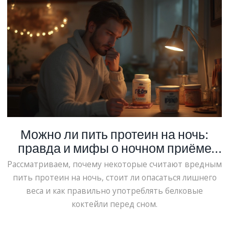
Можно ли пить протеин на ночь:
правда и мифы о ночном приёме
белка
Рассматриваем, почему некоторые считают вредным
пить протеин на ночь, стоит ли опасаться лишнего
веса и как правильно употреблять белковые
коктейли перед сном.