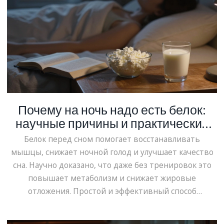
Почему на ночь надо есть белок:
научные причины и практические
советы
Белок перед сном помогает восстанавливать
мышцы, снижает ночной голод и улучшает качество
сна. Научно доказано, что даже без тренировок это
повышает метаболизм и снижает жировые
отложения. Простой и эффективный способ
поддержать тело ночью.