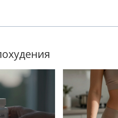
 похудения