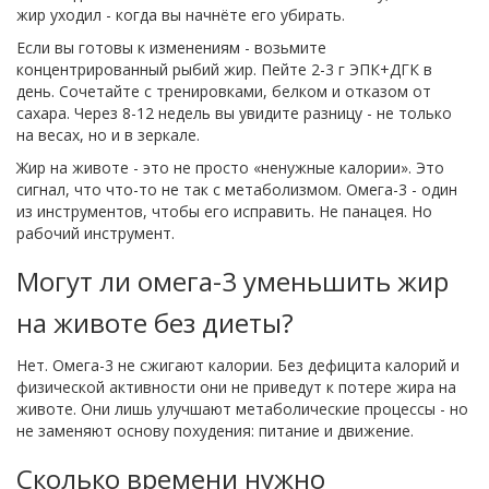
жир уходил - когда вы начнёте его убирать.
Если вы готовы к изменениям - возьмите
концентрированный рыбий жир. Пейте 2-3 г ЭПК+ДГК в
день. Сочетайте с тренировками, белком и отказом от
сахара. Через 8-12 недель вы увидите разницу - не только
на весах, но и в зеркале.
Жир на животе - это не просто «ненужные калории». Это
сигнал, что что-то не так с метаболизмом. Омега-3 - один
из инструментов, чтобы его исправить. Не панацея. Но
рабочий инструмент.
Могут ли омега-3 уменьшить жир
на животе без диеты?
Нет. Омега-3 не сжигают калории. Без дефицита калорий и
физической активности они не приведут к потере жира на
животе. Они лишь улучшают метаболические процессы - но
не заменяют основу похудения: питание и движение.
Сколько времени нужно