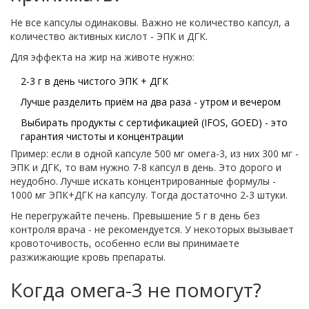
Не все капсулы одинаковы. Важно не количество капсул, а
количество активных кислот - ЭПК и ДГК.
Для эффекта на жир на животе нужно:
2-3 г в день чистого ЭПК + ДГК
Лучше разделить приём на два раза - утром и вечером
Выбирать продукты с сертификацией (IFOS, GOED) - это
гарантия чистоты и концентрации
Пример: если в одной капсуле 500 мг омега-3, из них 300 мг -
ЭПК и ДГК, то вам нужно 7-8 капсул в день. Это дорого и
неудобно. Лучше искать концентрированные формулы -
1000 мг ЭПК+ДГК на капсулу. Тогда достаточно 2-3 штуки.
Не перегружайте печень. Превышение 5 г в день без
контроля врача - не рекомендуется. У некоторых вызывает
кровоточивость, особенно если вы принимаете
разжижающие кровь препараты.
Когда омега-3 не помогут?