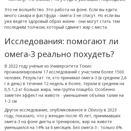
Это не волшебство. Это работа на фоне. Если вы едите
много сахара и фастфуда - омега-3 не спасут. Но если вы
уже ведёте здоровый образ жизни - они могут стать тем
последним толчком, который сдвинет жир с места.
Исследования: помогают ли
омега-3 реально похудеть?
В 2022 году учёные из Университета Токио
проанализировали 17 исследований с участием более 1500
человек. Результат: те, кто принимал омега-3 (в среднем 2,6
г в день) в течение 12 недель и более, теряли в среднем на
0,5-1,2 кг больше жира, чем группа плацебо. Особенно
заметен эффект на животе - уменьшение объёма талии на
1-2 см.
Другое исследование, опубликованное в
Obesity
в 2023
году, показало, что у женщин после 45 лет, принимавших
омега-3 на фоне диеты и тренировок, жир на животе
уменьшился на 14% за 6 месяцев. Без омега-3 - только 6%.