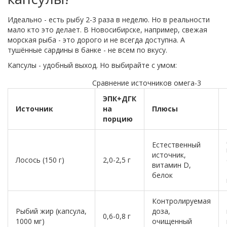
Идеально - есть рыбу 2-3 раза в неделю. Но в реальности
мало кто это делает. В Новосибирске, например, свежая
морская рыба - это дорого и не всегда доступна. А
тушённые сардины в банке - не всем по вкусу.
Капсулы - удобный выход. Но выбирайте с умом:
Сравнение источников омега-3
ЭПК+ДГК
Источник
на
Плюсы
порцию
Естественный
источник,
Лосось (150 г)
2,0-2,5 г
витамин D,
белок
Контролируемая
Рыбий жир (капсула,
доза,
0,6-0,8 г
1000 мг)
очищенный