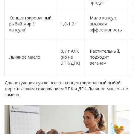
продукт
Концентрированный
Мало капсул,
рыбий жир (1
1,0-1,2 г
высокая
капсула)
эффективность
0,7 г АЛК
Растительный,
Льняное масло
(но не
подходит
ЭПК/ДГК)
веганам
Для похудения лучше всего - концентрированный рыбий
жир с высоким содержанием ЭПК и ДГК. Льняное масло - не
замена.