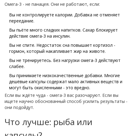
Омега-3 - не панацея. Они не работают, если:
Вы не контролируете калории. Добавка не отменяет
переедание.
Вы пьёте много сладких напитков. Сахар блокирует
действие омега-3 на инсулин.
Вы не спите. Недостаток сна повышает кортизол -
гормон, который накапливает жир на животе.
Вы не тренируетесь. Без нагрузки омега-3 действуют
слабее.
Вы принимаете низкокачественные добавки. Многие
дешёвые капсулы содержат мало активных веществ и
могут быть окисленными - это вредно.
Если вы ждёте чуда - омега-3 вас разочаруют. Если вы
ищете научно обоснованный способ усилить результаты -
они подойдут.
Что лучше: рыба или
капсулы?