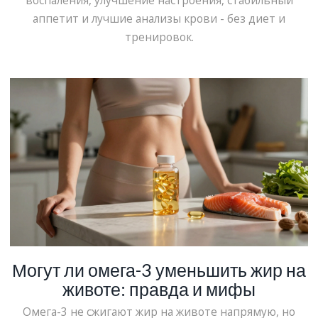
воспаления, улучшение настроения, стабильный
аппетит и лучшие анализы крови - без диет и
тренировок.
Могут ли омега-3 уменьшить жир на
животе: правда и мифы
Омега-3 не сжигают жир на животе напрямую, но