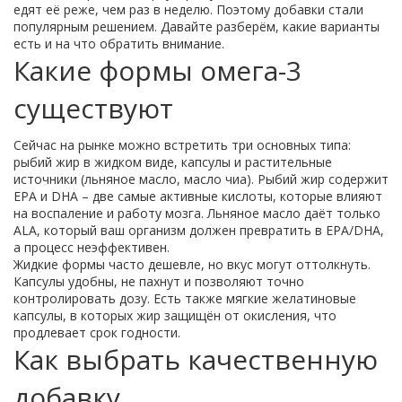
едят её реже, чем раз в неделю. Поэтому добавки стали
популярным решением. Давайте разберём, какие варианты
есть и на что обратить внимание.
Какие формы омега-3
существуют
Сейчас на рынке можно встретить три основных типа:
рыбий жир в жидком виде, капсулы и растительные
источники (льняное масло, масло чиа). Рыбий жир содержит
EPA и DHA – две самые активные кислоты, которые влияют
на воспаление и работу мозга. Льняное масло даёт только
ALA, который ваш организм должен превратить в EPA/DHA,
а процесс неэффективен.
Жидкие формы часто дешевле, но вкус могут оттолкнуть.
Капсулы удобны, не пахнут и позволяют точно
контролировать дозу. Есть также мягкие желатиновые
капсулы, в которых жир защищён от окисления, что
продлевает срок годности.
Как выбрать качественную
добавку