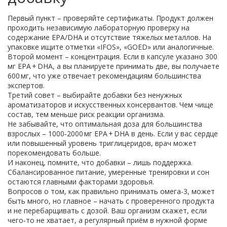
Первый пункт – проверяйте сертификаты. Продукт должен
проходить независимую лабораторную проверку на
содержание EPA/DHA и отсутствие тяжелых металлов. На
упаковке ищите отметки «IFOS», «GOED» или аналогичные.
Второй момент – концентрация. Если в капсуле указано 300
мг EPA + DHA, а вы планируете принимать две, вы получаете
600 мг, что уже отвечает рекомендациям большинства
экспертов.
Третий совет – выбирайте добавки без ненужных
ароматизаторов и искусственных консервантов. Чем чище
состав, тем меньше риск реакции организма.
Не забывайте, что оптимальная доза для большинства
взрослых – 1000‑2000 мг EPA + DHA в день. Если у вас сердце
или повышенный уровень триглицеридов, врач может
порекомендовать больше.
И наконец, помните, что добавки – лишь поддержка.
Сбалансированное питание, умеренные тренировки и сон
остаются главными факторами здоровья.
Вопросов о том, как правильно принимать омега-3, может
быть много, но главное – начать с проверенного продукта
и не перебарщивать с дозой. Ваш организм скажет, если
чего‑то не хватает, а регулярный приём в нужной форме