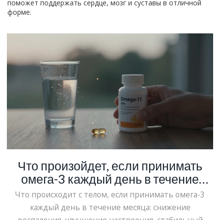
поможет поддержать сердце, мозг и суставы в отличной
форме.
Что произойдет, если принимать
омега-3 каждый день в течение
месяца: реальные изменения в
Что происходит с телом, если принимать омега-3
организме
каждый день в течение месяца: снижение