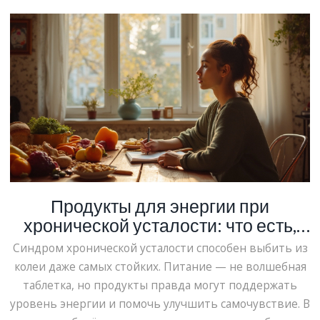
Продукты для энергии при
хронической усталости: что есть,
чтобы не вырубаться
Синдром хронической усталости способен выбить из
колеи даже самых стойких. Питание — не волшебная
таблетка, но продукты правда могут поддержать
уровень энергии и помочь улучшить самочувствие. В