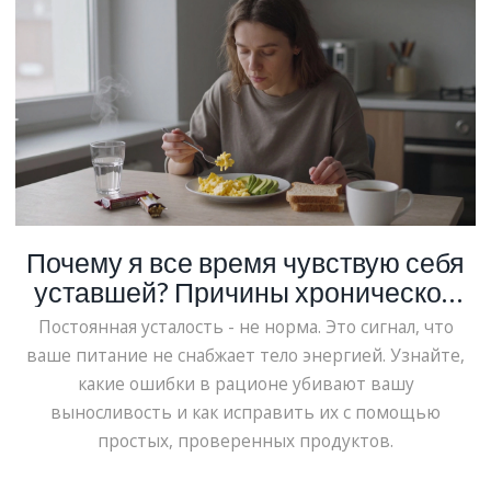
Почему я все время чувствую себя
уставшей? Причины хронической
усталости и как их исправить через
Постоянная усталость - не норма. Это сигнал, что
питание
ваше питание не снабжает тело энергией. Узнайте,
какие ошибки в рационе убивают вашу
выносливость и как исправить их с помощью
простых, проверенных продуктов.