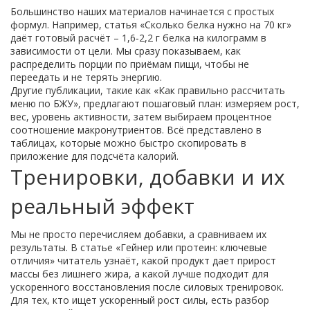
Большинство наших материалов начинается с простых
формул. Например, статья «Сколько белка нужно на 70 кг»
даёт готовый расчёт – 1,6‑2,2 г белка на килограмм в
зависимости от цели. Мы сразу показываем, как
распределить порции по приёмам пищи, чтобы не
переедать и не терять энергию.
Другие публикации, такие как «Как правильно рассчитать
меню по БЖУ», предлагают пошаговый план: измеряем рост,
вес, уровень активности, затем выбираем процентное
соотношение макронутриентов. Всё представлено в
таблицах, которые можно быстро скопировать в
приложение для подсчёта калорий.
Тренировки, добавки и их
реальный эффект
Мы не просто перечисляем добавки, а сравниваем их
результаты. В статье «Гейнер или протеин: ключевые
отличия» читатель узнаёт, какой продукт дает прирост
массы без лишнего жира, а какой лучше подходит для
ускоренного восстановления после силовых тренировок.
Для тех, кто ищет ускоренный рост силы, есть разбор