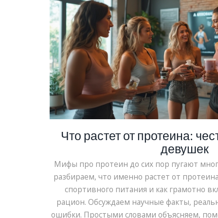
Что растет от протеина: че
девушек
Мифы про протеин до сих пор пугают мног
разбираем, что именно растет от протеина
спортивного питания и как грамотно вк
рацион. Обсуждаем научные факты, реал
ошибки. Простыми словами объясняем, пом