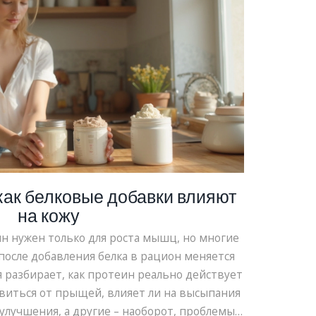
 как белковые добавки влияют
на кожу
ин нужен только для роста мышц, но многие
после добавления белка в рацион меняется
я разбирает, как протеин реально действует
авиться от прыщей, влияет ли на высыпания
улучшения, а другие – наоборот, проблемы.