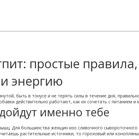
пит: простые правила,
 и энергию
нутой, быть в тонусе и не терять силы в течение дня, правил
бавки действительно работают, как их сочетать с питанием и к
дойдут именно тебе
ышц. Для большинства женщин изо сливочного сывороточного пр
очитаешь растительные источники, то гороховый или конопляны