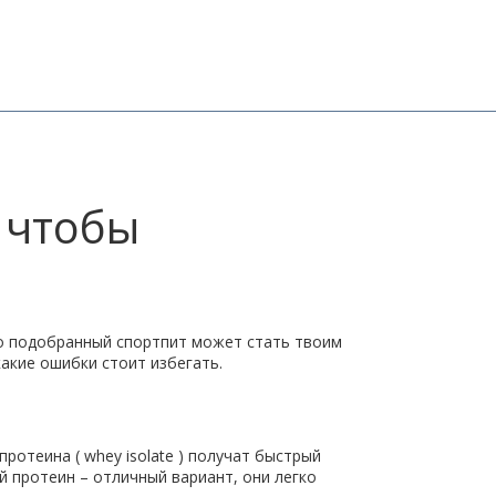
 чтобы
ьно подобранный спортпит может стать твоим
акие ошибки стоит избегать.
отеина ( whey isolate ) получат быстрый
й протеин – отличный вариант, они легко