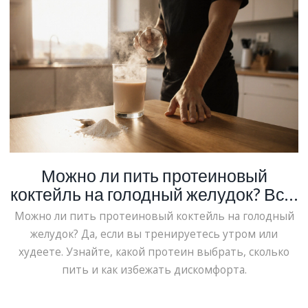
Можно ли пить протеиновый
коктейль на голодный желудок? Всё,
что нужно знать
Можно ли пить протеиновый коктейль на голодный
желудок? Да, если вы тренируетесь утром или
худеете. Узнайте, какой протеин выбрать, сколько
пить и как избежать дискомфорта.