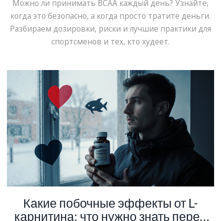
Можно ли принимать BCAA каждый день? Узнайте,
когда это безопасно, а когда просто тратите деньги.
Разбираем дозировки, риски и лучшие практики для
спортсменов и тех, кто худеет.
Какие побочные эффекты от L-
карнитина: что нужно знать перед