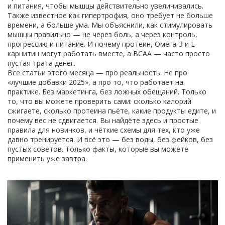
и питания, чтобы мышцы действительно увеличивались
.
Также известное как
гипертрофия
, оно требует не больше
времени, а больше ума.
Мы объяснили, как стимулировать
мышцы правильно — не через боль, а через контроль,
прогрессию и питание. И почему протеин, Омега-3 и L-
карнитин могут работать вместе, а BCAA — часто просто
пустая трата денег.
Все статьи этого месяца — про реальность. Не про
«лучшие добавки 2025», а про то, что работает на
практике. Без маркетинга, без ложных обещаний. Только
то, что вы можете проверить сами: сколько калорий
сжигаете, сколько протеина пьёте, какие продукты едите, и
почему вес не сдвигается. Вы найдёте здесь и простые
правила для новичков, и чёткие схемы для тех, кто уже
давно тренируется. И всё это — без воды, без фейков, без
пустых советов. Только факты, которые вы можете
применить уже завтра.