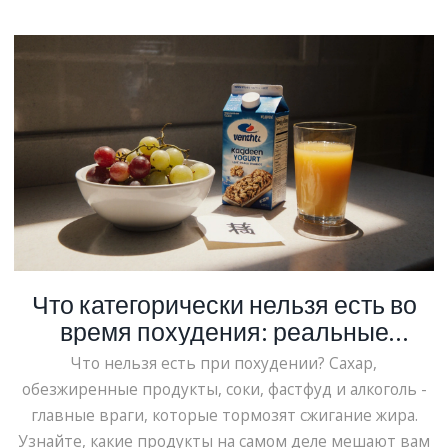
Что категорически нельзя есть во
время похудения: реальные
продукты, которые тормозят
Что нельзя есть при похудении? Сахар,
результат
обезжиренные продукты, соки, фастфуд и алкоголь -
главные враги, которые тормозят сжигание жира.
Узнайте, какие продукты на самом деле мешают вам