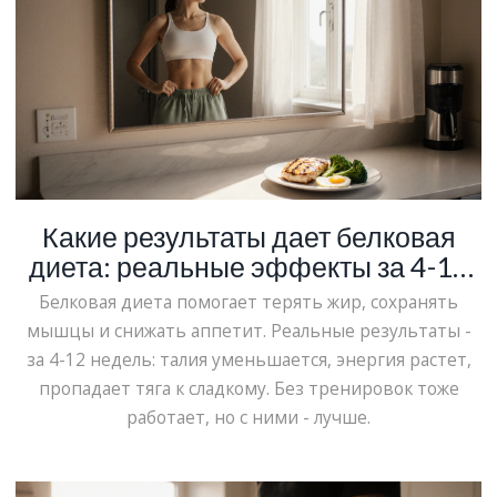
Какие результаты дает белковая
диета: реальные эффекты за 4-12
недель
Белковая диета помогает терять жир, сохранять
мышцы и снижать аппетит. Реальные результаты -
за 4-12 недель: талия уменьшается, энергия растет,
пропадает тяга к сладкому. Без тренировок тоже
работает, но с ними - лучше.