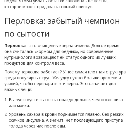
водой, чтобы убрать остатки сапонина - вещества,
которое может придавать горький привкус.
Перловка: забытый чемпион
по сытости
Перловка
- это очищенные зерна ячменя. Долгое время
она считалась «кормом для бедных», но современные
нутрициологи возвращают ей статус одного из лучших
продуктов для контроля веса.
Почему перловка работает? У неё самая плотная структура
среди популярных круп. Желудку нужно больше времени и
усилий, чтобы переварить эти зерна. Это означает два
важных вещи:
Вы чувствуете сытость гораздо дольше, чем после риса
или манки.
Уровень сахара в крови поднимается плавно, без резких
скачков инсулина. А значит, нет последующего приступа
голода через час после еды.