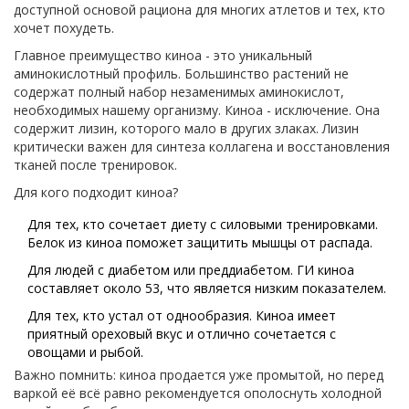
доступной основой рациона для многих атлетов и тех, кто
хочет похудеть.
Главное преимущество киноа - это уникальный
аминокислотный профиль. Большинство растений не
содержат полный набор незаменимых аминокислот,
необходимых нашему организму. Киноа - исключение. Она
содержит лизин, которого мало в других злаках. Лизин
критически важен для синтеза коллагена и восстановления
тканей после тренировок.
Для кого подходит киноа?
Для тех, кто сочетает диету с силовыми тренировками.
Белок из киноа поможет защитить мышцы от распада.
Для людей с диабетом или преддиабетом. ГИ киноа
составляет около 53, что является низким показателем.
Для тех, кто устал от однообразия. Киноа имеет
приятный ореховый вкус и отлично сочетается с
овощами и рыбой.
Важно помнить: киноа продается уже промытой, но перед
варкой её всё равно рекомендуется ополоснуть холодной