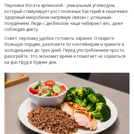
Перловка богата арпинозой - уникальным углеводом,
который стимулирует рост полезных бактерий в кишечнике.
Здоровый микробиом напрямую связан с успешным
похудением. Люди с дисбиозом чаще набирают вес, даже
соблюдая диету.
Совет: перловку удобно готовить заранее. Отварите
большую порцию, разложите по контейнерам и храните в
холодильнике до трех дней. Перед употреблением просто
разогрейте. Это экономит время и помогает не сорваться
на фастфуд в будние дни.