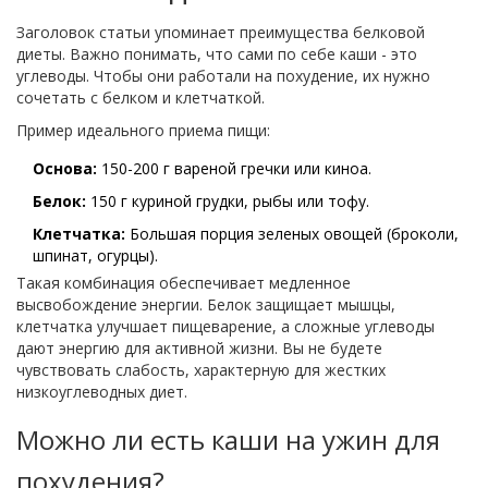
Заголовок статьи упоминает преимущества белковой
диеты. Важно понимать, что сами по себе каши - это
углеводы. Чтобы они работали на похудение, их нужно
сочетать с белком и клетчаткой.
Пример идеального приема пищи:
Основа:
150-200 г вареной гречки или киноа.
Белок:
150 г куриной грудки, рыбы или тофу.
Клетчатка:
Большая порция зеленых овощей (броколи,
шпинат, огурцы).
Такая комбинация обеспечивает медленное
высвобождение энергии. Белок защищает мышцы,
клетчатка улучшает пищеварение, а сложные углеводы
дают энергию для активной жизни. Вы не будете
чувствовать слабость, характерную для жестких
низкоуглеводных диет.
Можно ли есть каши на ужин для
похудения?