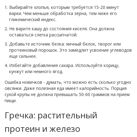
Выбирайте хлопья, которым требуется 15-20 минут
варки. Чем меньше обработка зерна, тем ниже его
гликемический индекс.
Не варите кашу до состояния киселя. Она должна
оставаться слегка рассыпчатой.
Добавьте источник белка: яичный белок, творог или
протеиновый порошок. Это замедлит усвоение углеводов
еще сильнее.
Избегайте добавления сахара. Используйте корицу,
кунжут или немного ягод.
Ошибка новичков - думать, что можно есть сколько угодно
овсянки. Даже полезная еда имеет калорийность. Порция
сухой крупы не должна превышать 50-60 граммов на прием
пищи.
Гречка: растительный
протеин и железо