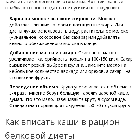
нарушить технологию приготовления. Вот три главные
ошибки, которые сводят на нет усилия по похудению:
Варка на молоке высокой жирности.
Молоко
добавляет лишние калории и насыщенные жиры. Для
диеты лучше использовать воду, растительное молоко
(миндальное, кокосовое без сахара) или добавлять
немного обезжиренного молока в конце.
Добавление масла и сахара.
Сливочное масло
увеличивает калорийность порции на 100-150 ккал. Сахар
вызывает резкий выброс инсулина. Замените масло на
небольшое количество авокадо или орехов, а сахар - на
стевию или фрукты.
Переедание объема.
Крупа увеличивается в объеме в
3-4 раза. Многие берут большую тарелку вареной каши,
думая, что это мало. Взвешивайте крупу в сухом виде.
Стандартная порция для похудения - 50-70 г сухой крупы.
Как вписать каши в рацион
белковой диеты