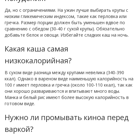
Да, но с ограничениями. На ужин лучше выбирать крупы с
низким гликемическим индексом, такие как перловка или
гречка. Размер порции должен быть уменьшен вдвое по
сравнению с обедом (30-40 г сухой крупы). Обязательно
добавьте белок и овощи. Избегайте сладких каш на ночь.
Какая каша самая
низкокалорийная?
В сухом виде разница между крупами невелика (340-390
ккал). Однако в вареном виде наименьшую калорийность на
100 г имеет перловка и гречка (около 100-110 ккал), так как
они хорошо развариваются и впитывают много воды.
Манка и белый рис имеют более высокую калорийность в
готовом виде.
Нужно ли промывать киноа перед
варкой?