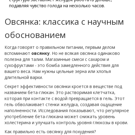
подавляя чувство голода на несколько часов.
Овсянка: классика с научным
обоснованием
Когда говорят о правильном питании, первым делом
вспоминают
овсянку
. Но не всякая овсянка одинаково
полезна для талии. Магазинные смеси с сахаром и
сухофруктами - это бомба замедленного действия для
вашего веса. Нам нужны цельные зерна или хлопья
длительной варки.
Секрет эффективности овсянки кроется в веществе под
названием
бета-глюкан
. Это растворимая клетчатка,
которая при контакте с водой превращается в гель. Этот
гель обволакивает стенки желудка, создавая ощущение
наполненности. Исследования показывают, что регулярное
употребление бета-глюкана может снижать уровень
холестерина и улучшать контроль уровня глюкозы в крови.
Как правильно есть овсянку для похудения?