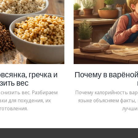
всянка, гречка и
Почему в варёной
зить вес
 снизить вес. Разбираем
Почему калорийность вар
вки для похудения, их
языке объясняем факты,
готовления.
лучший