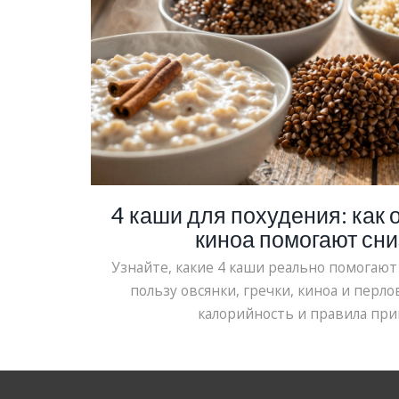
4 каши для похудения: как о
киноа помогают сни
Узнайте, какие 4 каши реально помогают
пользу овсянки, гречки, киноа и перло
калорийность и правила при