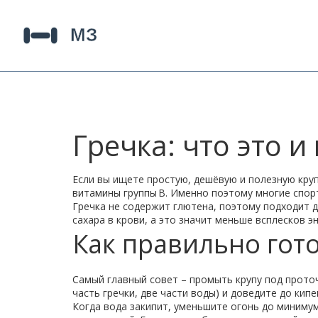
Гречка: что это 
Если вы ищете простую, дешёвую и полезную крупу
витамины группы B. Именно поэтому многие спор
Гречка не содержит глютена, поэтому подходит 
сахара в крови, а это значит меньше всплесков эн
Как правильно гото
Самый главный совет – промыть крупу под проточ
часть гречки, две части воды) и доведите до кипе
Когда вода закипит, уменьшите огонь до минимум