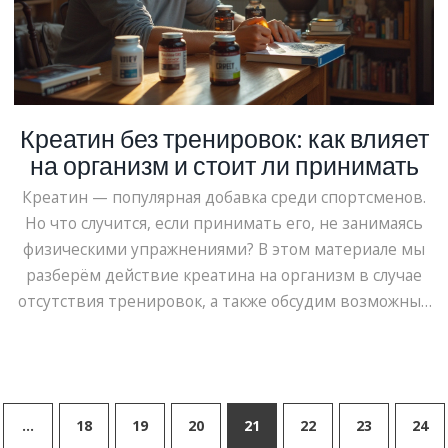
Креатин без тренировок: как влияет
на организм и стоит ли принимать
Креатин — популярная добавка среди спортсменов.
Но что случится, если принимать его, не занимаясь
физическими упражнениями? В этом материале мы
разберём действие креатина на организм в случае
отсутствия тренировок, а также обсудим возможные
побочные эффекты и стоит ли ожидать каких-либо
изменений в массе и уровне энергии.
…
18
19
20
21
22
23
24