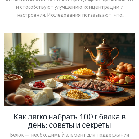
и способствуют улучшению концентрации и
настроения. Исследования показывают, что
некоторые фрукты лучше других подходят для
моментального повышения энергии. В статье
рассматриваются фрукты, подпитывающие
энергией, их польза для здоровья и способы
повышения эффективности их употребления.
Как легко набрать 100 г белка в
день: советы и секреты
Белок — необходимый элемент для поддержания