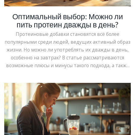
Оптимальный выбор: Можно ли
пить протеин дважды в день?
Протеиновые добавки становятся всё более
популярными среди людей, ведущих активный образ
жизни. Но можно ли употреблять их дважды в день,
особенно на завтрак? В статье рассматриваются
возможные плюсы и минусы такого подхода, а также
даются советы по выбору подходящего продукта.
Учитываются различные виды белка и их влияние на
организм.