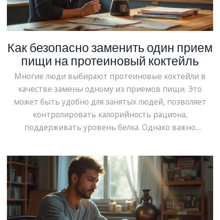
Как безопасно заменить один прием
пищи на протеиновый коктейль
Многие люди выбирают протеиновые коктейли в
качестве замены одному из приемов пищи. Это
может быть удобно для занятых людей, позволяет
контролировать калорийность рациона,
поддерживать уровень белка. Однако важно
понимать, как правильно это делать, чтобы
избежать возможных рисков. В статье
рассматриваются преимущества и недостатки
замены приема пищи протеиновыми коктейлями, а
также даются полезные рекомендации.