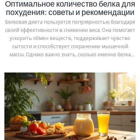
Оптимальное количество белка для
похудения: советы и рекомендации
Белковая диета пользуется популярностью благодаря
своей эффективности в снижении веса. Она помогает
ускорить обмен веществ, поддерживает чувство
сытости и способствует сохранению мышечной
массы. Однако важно знать, сколько именно белка
нужно употреблять для достижения лучших
результатов. В этом материале мы рассмотрим
ключевые аспекты белковой диеты для похудения и
дадим практические советы по составлению вашего
рациона.