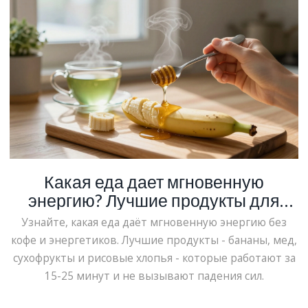
Какая еда дает мгновенную
энергию? Лучшие продукты для
быстрого восстановления сил
Узнайте, какая еда даёт мгновенную энергию без
кофе и энергетиков. Лучшие продукты - бананы, мед,
сухофрукты и рисовые хлопья - которые работают за
15-25 минут и не вызывают падения сил.