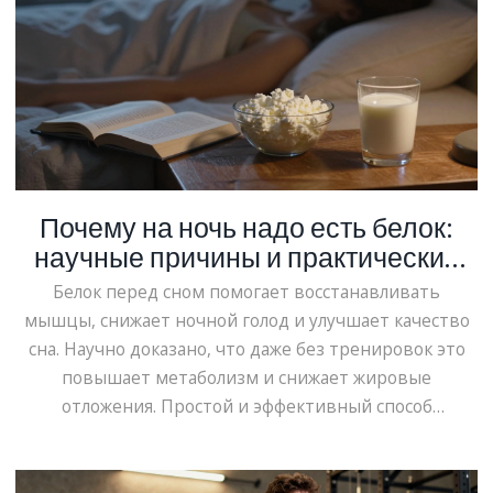
Почему на ночь надо есть белок:
научные причины и практические
советы
Белок перед сном помогает восстанавливать
мышцы, снижает ночной голод и улучшает качество
сна. Научно доказано, что даже без тренировок это
повышает метаболизм и снижает жировые
отложения. Простой и эффективный способ
поддержать тело ночью.