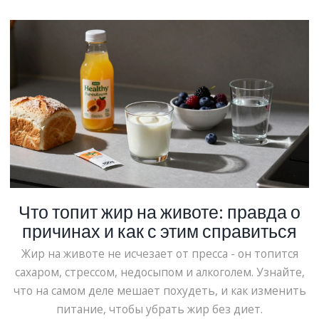
Что топит жир на животе: правда о
причинах и как с этим справиться
Жир на животе не исчезает от пресса - он топится
сахаром, стрессом, недосыпом и алкоголем. Узнайте,
что на самом деле мешает похудеть, и как изменить
питание, чтобы убрать жир без диет.