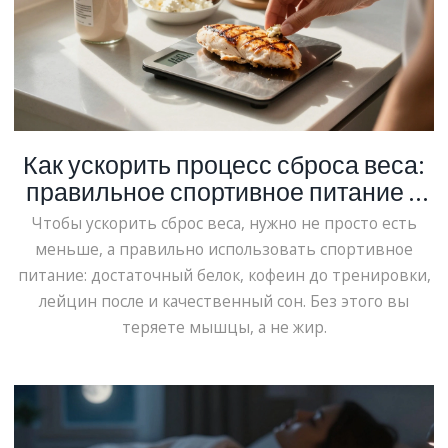
Как ускорить процесс сброса веса:
правильное спортивное питание и
реальные шаги
Чтобы ускорить сброс веса, нужно не просто есть
меньше, а правильно использовать спортивное
питание: достаточный белок, кофеин до тренировки,
лейцин после и качественный сон. Без этого вы
теряете мышцы, а не жир.