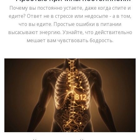
усталости
Почему вы постоянно устаете, даже когда спите и
едите? Ответ не в стрессе или недосыпе - а в том,
что вы едите. Простые ошибки в питании
высасывают энергию. Узнайте, что действительно
мешает вам чувствовать бодрость.