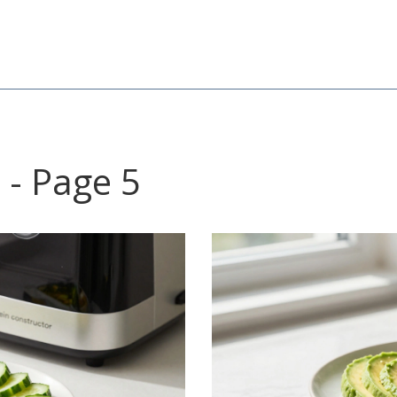
- Page 5