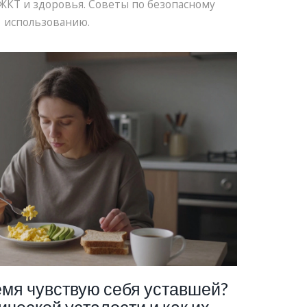
 ЖКТ и здоровья. Советы по безопасному
использованию.
емя чувствую себя уставшей?