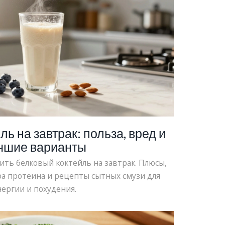
ь на завтрак: польза, вред и
чшие варианты
ить белковый коктейль на завтрак. Плюсы,
а протеина и рецепты сытных смузи для
нергии и похудения.