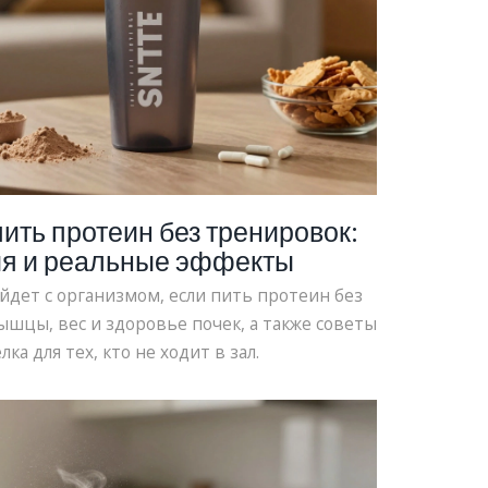
пить протеин без тренировок:
ия и реальные эффекты
йдет с организмом, если пить протеин без
ышцы, вес и здоровье почек, а также советы
ка для тех, кто не ходит в зал.