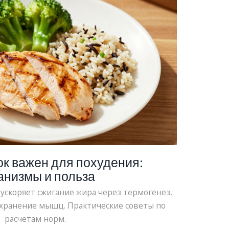
к важен для похудения:
анизмы и польза
 ускоряет сжигание жира через термогенез,
охранение мышц. Практические советы по
расчетам норм.