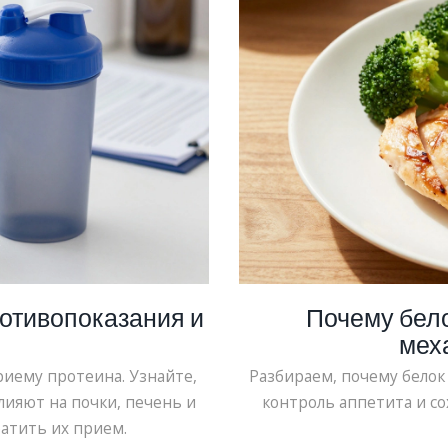
ротивопоказания и
Почему бело
мех
иему протеина. Узнайте,
Разбираем, почему белок
лияют на почки, печень и
контроль аппетита и с
атить их прием.