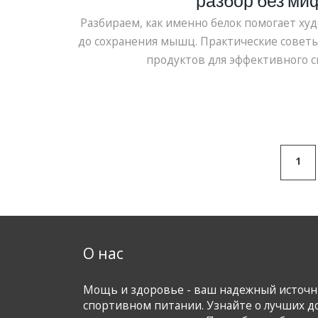
разбор без ми
Разбираем, как именно белок помогает худ
до сохранения мышц. Практические советы
продуктов для эффективного с
1
О нас
Мощь и здоровье - ваш надежный источ
спортивном питании. Узнайте о лучших д