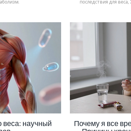
аболизм.
последствия для веса,
ю веса: научный
Почему я все вр