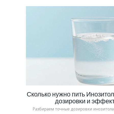
Сколько нужно пить Инозитол
дозировки и эффек
Разбираем точные дозировки инозитола 