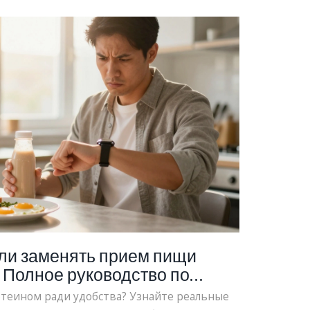
сли заменять прием пищи
 Полное руководство по
оследствиям
отеином ради удобства? Узнайте реальные