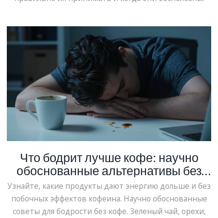
Что бодрит лучше кофе: научно
обоснованные альтернативы без
кофеина
Узнайте, какие продукты дают энергию дольше и без
побочных эффектов кофеина. Научно обоснованные
советы для бодрости без кофе. Зеленый чай, орехи,