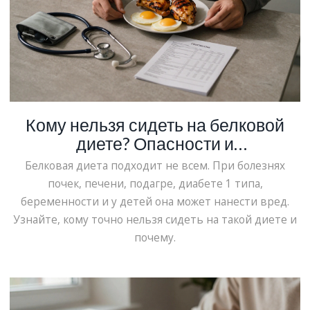
Кому нельзя сидеть на белковой
диете? Опасности и
противопоказания
Белковая диета подходит не всем. При болезнях
почек, печени, подагре, диабете 1 типа,
беременности и у детей она может нанести вред.
Узнайте, кому точно нельзя сидеть на такой диете и
почему.