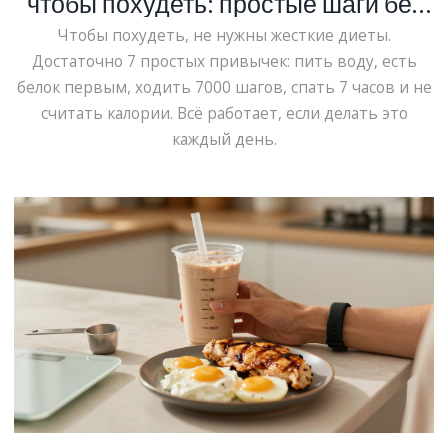
чтобы похудеть: простые шаги без
диет и голодания
Чтобы похудеть, не нужны жесткие диеты.
Достаточно 7 простых привычек: пить воду, есть
белок первым, ходить 7000 шагов, спать 7 часов и не
считать калории. Всё работает, если делать это
каждый день.