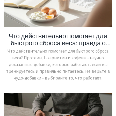
Что действительно помогает для
быстрого сброса веса: правда о
спортивном питании
Что действительно помогает для быстрого сброса
веса? Протеин, L-карнитин и кофеин - научно
доказанные добавки, которые работают, если вы
тренируетесь и правильно питаетесь. Не верьте в
чудо-добавки - выбирайте то, что работает.