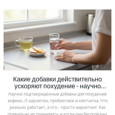
Какие добавки действительно
ускоряют похудение - научно
подтвержденные варианты
Научно подтверждённые добавки для похудения:
кофеин, Л-карнитин, пробиотики и клетчатка. Что
реально работает, а что - просто маркетинг. Как
правильно их принимать и когда они бесполезны.