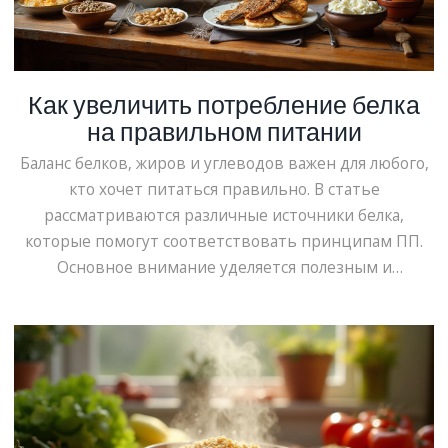
Как увеличить потребление белка
на правильном питании
Баланс белков, жиров и углеводов важен для любого,
кто хочет питаться правильно. В статье
рассматриваются различные источники белка,
которые помогут соответствовать принципам ПП.
Основное внимание уделяется полезным и
доступным продуктам, которые легко можно
добавить в повседневный рацион. Подняты вопросы
разнообразия источников белка и их сочетания.
Представлены практические советы по внедрению
богатых белком продуктов в повседневное меню.