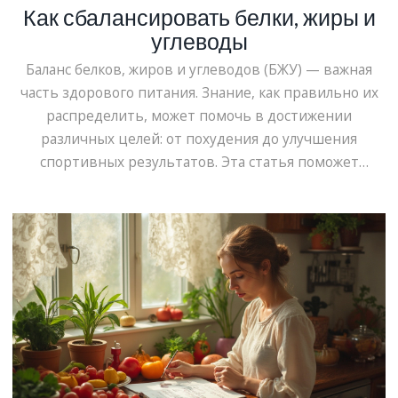
Как сбалансировать белки, жиры и
углеводы
Баланс белков, жиров и углеводов (БЖУ) — важная
часть здорового питания. Знание, как правильно их
распределить, может помочь в достижении
различных целей: от похудения до улучшения
спортивных результатов. Эта статья поможет
разобраться в основных принципах распределения
БЖУ, предоставляя простые и полезные советы для
повседневного питания. Узнайте, как учитывать свой
уровень активности и цели, чтобы сделать рацион
эффективным и приятным.