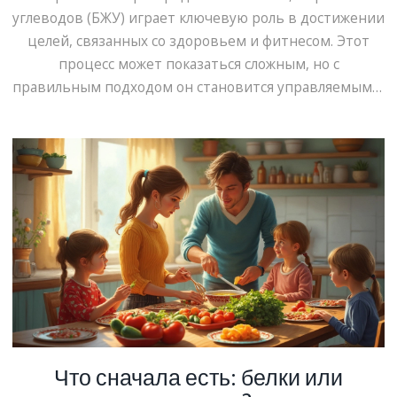
углеводов (БЖУ) играет ключевую роль в достижении
целей, связанных со здоровьем и фитнесом. Этот
процесс может показаться сложным, но с
правильным подходом он становится управляемым и
даже увлекательным. В статье разбираются основные
шаги по составлению рациона с учетом БЖУ, а также
предлагаются практичные советы и интересные
факты, которые помогут сделать ваше питание более
сбалансированным и эффективным.
Что сначала есть: белки или