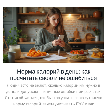
чувства голода и с пользой для тела. Делимся
лайфхаками для повседневной жизни, чтобы
похудение было не стрессом, а частью нормального
ритма.
Норма калорий в день: как
посчитать свою и не ошибиться
Люди часто не знают, сколько калорий им нужно в
день, и допускают типичные ошибки при расчётах.
Статья объясняет, как быстро узнать свою суточную
норму калорий, зачем учитывать БЖУ и как