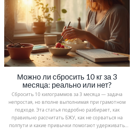
разбор — для тех, кто хочет разобраться в теме без
лишних сложностей.
Можно ли сбросить 10 кг за 3
месяца: реально или нет?
Сбросить 10 килограммов за 3 месяца — задача
непростая, но вполне выполнимая при грамотном
подходе. Эта статья подробно разбирает, как
правильно рассчитать БЖУ, как не сорваться на
полпути и какие привычки помогают удерживать
результат. Объясняем, как строить рацион без