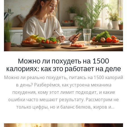
Можно ли похудеть на 1500
калориях: как это работает на деле
Можно ли реально похудеть, питаясь на 1500 калорий
в день? Разберёмся, как устроена механика
похудения, кому этот лимит подходит, и какие
ошибки часто мешают результату. Рассмотрим не
только цифры, но и баланс белков, жиров и
углеводов. Приведём советы, как строить своё меню
и что важно не забыть при таком режиме. Этот