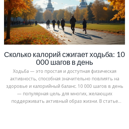
оптимально сбалансировать свой рацион.
Сколько калорий сжигает ходьба: 10
000 шагов в день
Ходьба — это простая и доступная физическая
активность, способная значительно повлиять на
здоровье и калорийный баланс. 10 000 шагов в день
— популярная цель для многих, желающих
поддерживать активный образ жизни. В статье
рассмотрим, сколько калорий можно сжечь, пройдя
такое количество шагов, и какие факторы на это
влияют. Также будет обсуждаться, как шаги