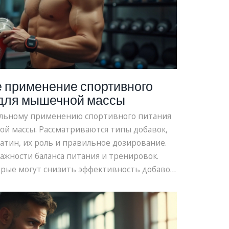
 применение спортивного
 для мышечной массы
ильному применению спортивного питания
й массы. Рассматриваются типы добавок,
еатин, их роль и правильное дозирование.
ажности баланса питания и тренировок.
рые могут снизить эффективность добавок.
ации по оптимальному времени приема.