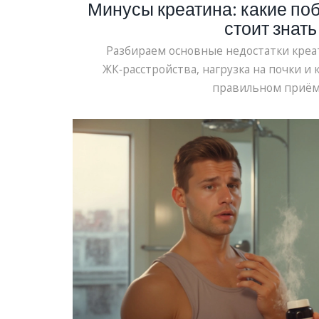
Минусы креатина: какие п
стоит знать
Разбираем основные недостатки креат
ЖК‑расстройства, нагрузка на почки и 
правильном приём