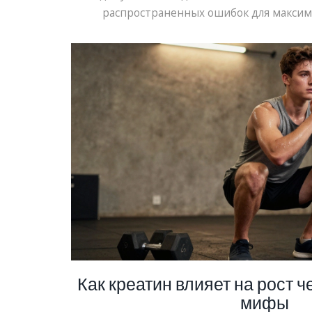
распространенных ошибок для максим
Как креатин влияет на рост ч
мифы