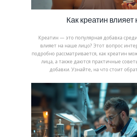
Как креатин влияет 
Креатин — это популярная добавка среди
влияет на наше лицо? Этот вопрос интер
подробно рассматривается, как креатин мож
лица, а также даются практичные сове
добавки. Узнайте, на что стоит обр
использовании креатина, чтобы изб
последствий.