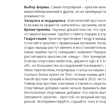
Выбор формы.
Самая популярная – креатин моно
микронейзированный и другие, но их преимуществ
усваивается.
Загрузка и поддержка.
Классический протокол –
Если вам не нравится «заполнять» организм, можн
Время приема.
Научных доказательств, что нуж
оставался высоким. Удобно ставить порцию в утр
Гидратация.
Креатин притягивает воду в мышцы
Сочетайте креатин с правильным питанием. Бело
отдых: мышцы растут именно в восстановительны
Какие ошибки часто совершают новички? Переразо
рассчитывать креатин как «пищу» – без трениров
Если вы спортсмен‑любитель, держите курс в 3‑5 
off», но большинство исследований показывают, 
Ниже перечислены популярные статьи на нашем с
Сколько белка нужно на 70 кг: точные нормы для
Какой протеин лучший и безопасный в 2025: честн
Гейнер или протеин: ключевые отличия и секрет
Спортивные добавки: какие нельзя принимать вме
Бесполезные спортивные добавки: что смело выч
Запомните: креатин – простой, но мощный инстр
рисков. Экспериментируйте, слушайте тело и пол