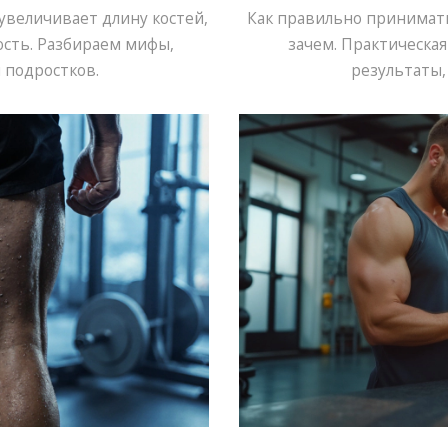
 увеличивает длину костей,
Как правильно принимать 
ость. Разбираем мифы,
зачем. Практическая
 подростков.
результаты,