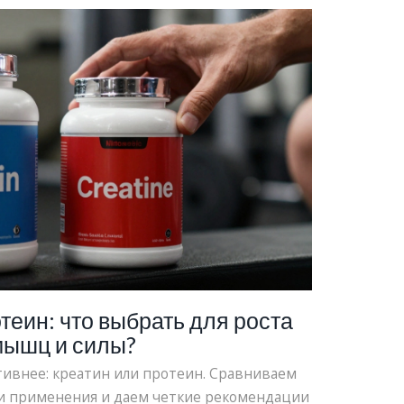
теин: что выбрать для роста
мышц и силы?
тивнее: креатин или протеин. Сравниваем
и применения и даем четкие рекомендации