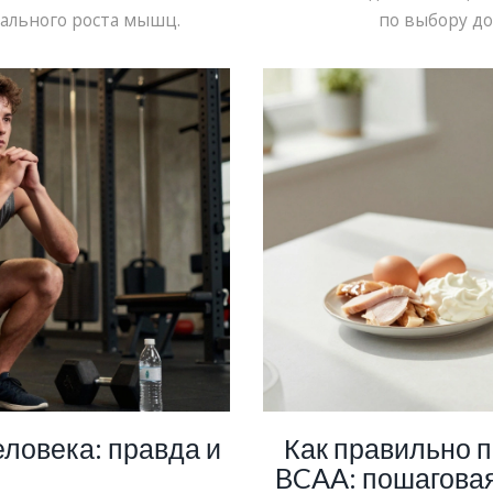
ального роста мышц.
по выбору до
еловека: правда и
Как правильно п
BCAA: пошаговая