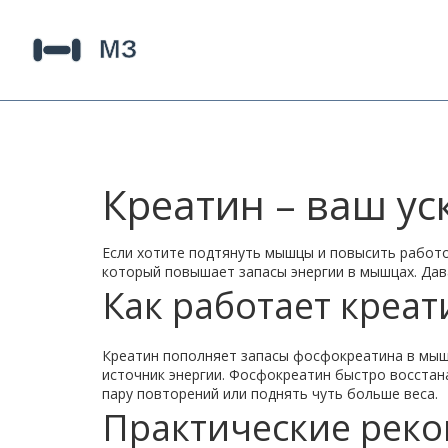
Креатин – ваш ус
Если хотите подтянуть мышцы и повысить работо
который повышает запасы энергии в мышцах. Дава
Как работает креат
Креатин пополняет запасы фосфокреатина в мыше
источник энергии. Фосфокреатин быстро восстан
пару повторений или поднять чуть больше веса.
Практические рек