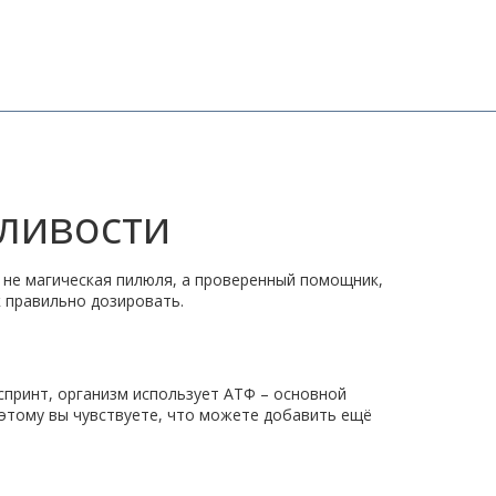
сливости
 не магическая пилюля, а проверенный помощник,
к правильно дозировать.
принт, организм использует АТФ – основной
 этому вы чувствуете, что можете добавить ещё