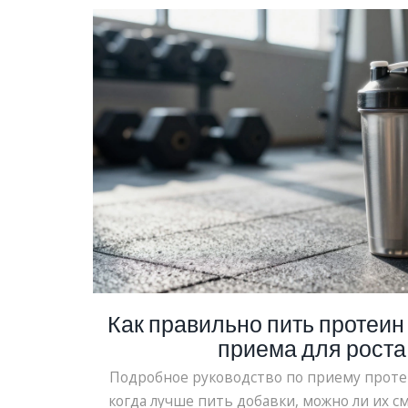
Как правильно пить протеин 
приема для рост
Подробное руководство по приему протеи
когда лучше пить добавки, можно ли их с