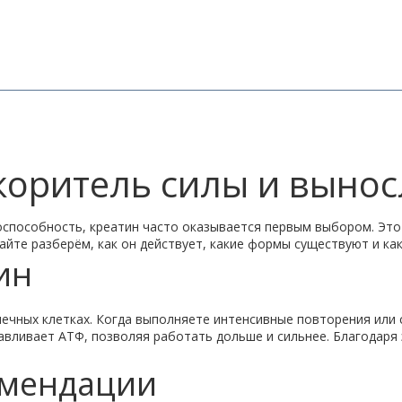
коритель силы и выно
способность, креатин часто оказывается первым выбором. Это
йте разберём, как он действует, какие формы существуют и ка
ин
чных клетках. Когда выполняете интенсивные повторения или с
авливает АТФ, позволяя работать дольше и сильнее. Благодаря
омендации