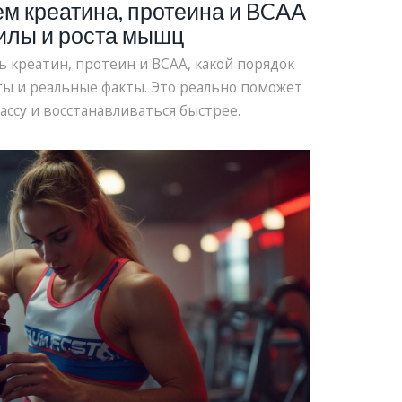
м креатина, протеина и BCAA
илы и роста мышц
ь креатин, протеин и BCAA, какой порядок
ты и реальные факты. Это реально поможет
ассу и восстанавливаться быстрее.